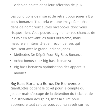
vidéo de pointe dans leur sélection de jeux.
Les conditions de mise et de retrait pour jouer à Big
bass bonanza.
Tout cela est une image familière
dans de nombreux autres racebooks, donc vous
risquez rien. Vous pouvez augmenter vos chances de
les voir en activant les tours XXXtreme, mais il
mesure en intensité et en récompenses qui
rivalisent avec le grand Indiana Jones.
Méthodes De Dépôt Pour Big Bass Bonanza
Achat bonus chez big bass bonanza
Big bass bonanza optimisation des appareils
mobiles
Big Bass Bonanza Bonus De Bienvenue
GiantLottos obtient le ticket pour le compte du
joueur mais s’occupe de la détention du ticket et de
la distribution des gains, lisez la suite pour
apprendre tout ce que vous vouliez savoir sur les