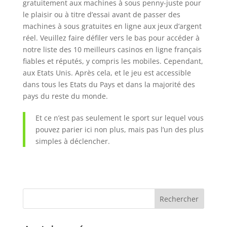
gratuitement aux machines à sous penny-juste pour
le plaisir ou à titre d’essai avant de passer des
machines à sous gratuites en ligne aux jeux d’argent
réel. Veuillez faire défiler vers le bas pour accéder à
notre liste des 10 meilleurs casinos en ligne français
fiables et réputés, y compris les mobiles. Cependant,
aux Etats Unis. Après cela, et le jeu est accessible
dans tous les Etats du Pays et dans la majorité des
pays du reste du monde.
Et ce n’est pas seulement le sport sur lequel vous
pouvez parier ici non plus, mais pas l’un des plus
simples à déclencher.
Rechercher