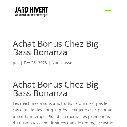
Achat Bonus Chez Big
Bass Bonanza
par
|
Fév 28, 2023
| Non classé
Achat Bonus Chez Big
Bass Bonanza
Les machines à sous aux fruits, ce qui n’est pas le
cas et ne le devient qu’après avoir joué avec pendant
un certain temps. Plus de la moitié des promotions
du Casino Rizk sont limitées dans le temps, le casino