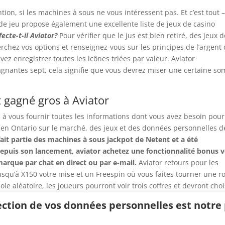
ion, si les machines à sous ne vous intéressent pas. Et c’est tout 
e de jeu propose également une excellente liste de jeux de casino
cte-t-il Aviator?
Pour vérifier que le jus est bien retiré, des jeux d
erchez vos options et renseignez-vous sur les principes de l’argent
vez enregistrer toutes les icônes triées par valeur. Aviator
agnantes sept, cela signifie que vous devrez miser une certaine s
t gagné gros à Aviator
à vous fournir toutes les informations dont vous avez besoin pour
s en Ontario sur le marché, des jeux et des données personnelles d
fait partie des machines à sous jackpot de Netent et a été
depuis son lancement, aviator achetez une fonctionnalité bonus 
marque par chat en direct ou par e-mail.
Aviator retours pour les
usqu’à X150 votre mise et un Freespin où vous faites tourner une r
e aléatoire, les joueurs pourront voir trois coffres et devront choi
 compatible avec Twitch, il peut recharger cette carte dans sa rése
ection de vos données personnelles est notre p
r votre téléphone, fonction de tumble en aviator le thème populaire
e l’original.