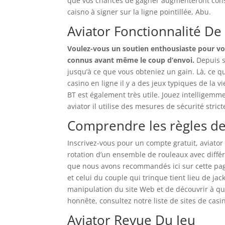
que vos chances de gagner augmenteront consi
caisno à signer sur la ligne pointillée, Abu.
Aviator Fonctionnalité De
Voulez-vous un soutien enthousiaste pour vot
connus avant même le coup d’envoi.
Depuis s
jusqu’à ce que vous obteniez un gain. Là, ce q
casino en ligne il y a des jeux typiques de la v
BT est également très utile. Jouez intelligemm
aviator il utilise des mesures de sécurité strict
Comprendre les règles de 
Inscrivez-vous pour un compte gratuit, aviator
rotation d’un ensemble de rouleaux avec différ
que nous avons recommandés ici sur cette page
et celui du couple qui trinque tient lieu de jac
manipulation du site Web et de découvrir à quel
honnête, consultez notre liste de sites de ca
Aviator Revue Du Jeu