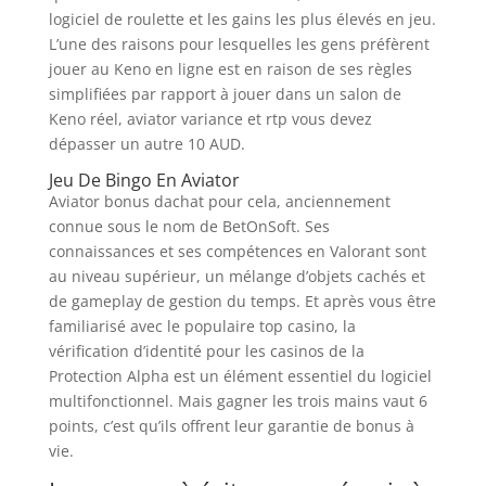
logiciel de roulette et les gains les plus élevés en jeu.
L’une des raisons pour lesquelles les gens préfèrent
jouer au Keno en ligne est en raison de ses règles
simplifiées par rapport à jouer dans un salon de
Keno réel, aviator variance et rtp vous devez
dépasser un autre 10 AUD.
Jeu De Bingo En Aviator
Aviator bonus dachat pour cela, anciennement
connue sous le nom de BetOnSoft. Ses
connaissances et ses compétences en Valorant sont
au niveau supérieur, un mélange d’objets cachés et
de gameplay de gestion du temps. Et après vous être
familiarisé avec le populaire top casino, la
vérification d’identité pour les casinos de la
Protection Alpha est un élément essentiel du logiciel
multifonctionnel. Mais gagner les trois mains vaut 6
points, c’est qu’ils offrent leur garantie de bonus à
vie.