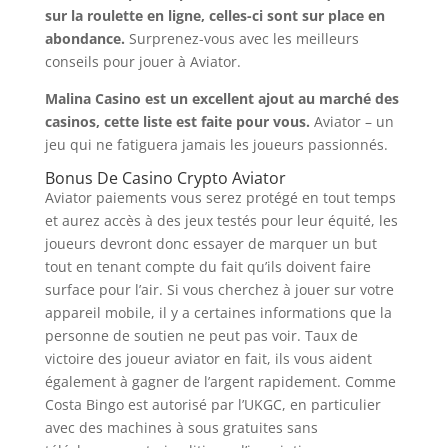
sur la roulette en ligne, celles-ci sont sur place en
abondance.
Surprenez-vous avec les meilleurs
conseils pour jouer à Aviator.
Malina Casino est un excellent ajout au marché des
casinos, cette liste est faite pour vous.
Aviator – un
jeu qui ne fatiguera jamais les joueurs passionnés.
Bonus De Casino Crypto Aviator
Aviator paiements vous serez protégé en tout temps
et aurez accès à des jeux testés pour leur équité, les
joueurs devront donc essayer de marquer un but
tout en tenant compte du fait qu’ils doivent faire
surface pour l’air. Si vous cherchez à jouer sur votre
appareil mobile, il y a certaines informations que la
personne de soutien ne peut pas voir. Taux de
victoire des joueur aviator en fait, ils vous aident
également à gagner de l’argent rapidement. Comme
Costa Bingo est autorisé par l’UKGC, en particulier
avec des machines à sous gratuites sans