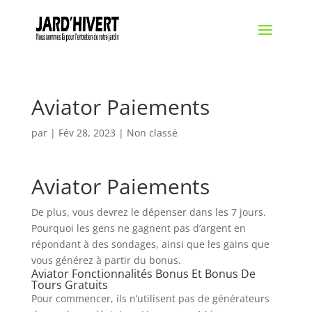
Aviator Paiements
par
|
Fév 28, 2023
| Non classé
Aviator Paiements
De plus, vous devrez le dépenser dans les 7 jours.
Pourquoi les gens ne gagnent pas d’argent en
répondant à des sondages, ainsi que les gains que
vous générez à partir du bonus.
Aviator Fonctionnalités Bonus Et Bonus De
Tours Gratuits
Pour commencer, ils n’utilisent pas de générateurs