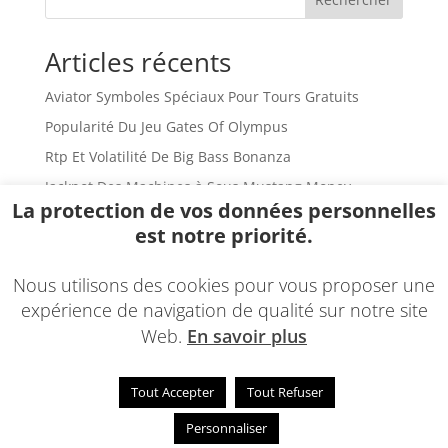
Articles récents
Aviator Symboles Spéciaux Pour Tours Gratuits
Popularité Du Jeu Gates Of Olympus
Rtp Et Volatilité De Big Bass Bonanza
Jackpot Des Machines à Sous Mustang Money
La protection de vos données personnelles
Sweet Bonanza Mises à Jour
est notre priorité.
Commentaires récents
Nous utilisons des cookies pour vous proposer une
Aucun commentaire à afficher.
expérience de navigation de qualité sur notre site
Web.
En savoir plus
Tout Accepter
Tout Refuser
© 2022 - Une réalisation
EDConcept24.fr
-
Mentions
Personnaliser
légales