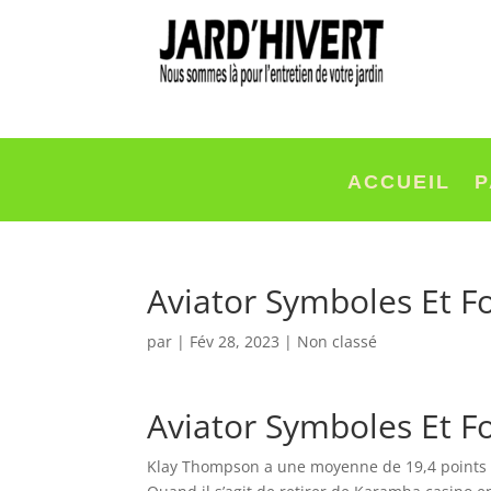
ACCUEIL
P
Aviator Symboles Et F
par
|
Fév 28, 2023
| Non classé
Aviator Symboles Et F
Klay Thompson a une moyenne de 19,4 points p