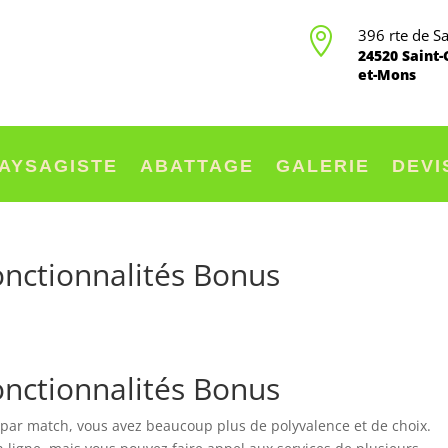

396 rte de S
24520 Saint
et-Mons
AYSAGISTE
ABATTAGE
GALERIE
DEVI
onctionnalités Bonus
onctionnalités Bonus
ar match, vous avez beaucoup plus de polyvalence et de choix.