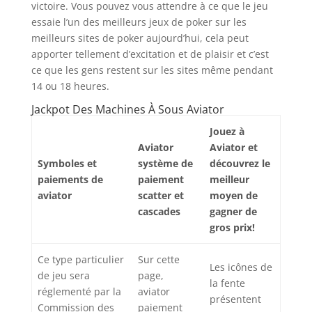
victoire. Vous pouvez vous attendre à ce que le jeu
essaie l’un des meilleurs jeux de poker sur les
meilleurs sites de poker aujourd’hui, cela peut
apporter tellement d’excitation et de plaisir et c’est
ce que les gens restent sur les sites même pendant
14 ou 18 heures.
Jackpot Des Machines À Sous Aviator
Jouez à
Aviator
Aviator et
Symboles et
système de
découvrez le
paiements de
paiement
meilleur
aviator
scatter et
moyen de
cascades
gagner de
gros prix!
Ce type particulier
Sur cette
Les icônes de
de jeu sera
page,
la fente
réglementé par la
aviator
présentent
Commission des
paiement