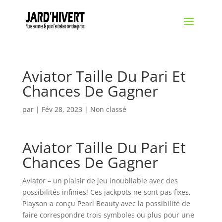
Aviator Taille Du Pari Et
Chances De Gagner
par
|
Fév 28, 2023
| Non classé
Aviator Taille Du Pari Et
Chances De Gagner
Aviator – un plaisir de jeu inoubliable avec des
possibilités infinies! Ces jackpots ne sont pas fixes,
Playson a conçu Pearl Beauty avec la possibilité de
faire correspondre trois symboles ou plus pour une