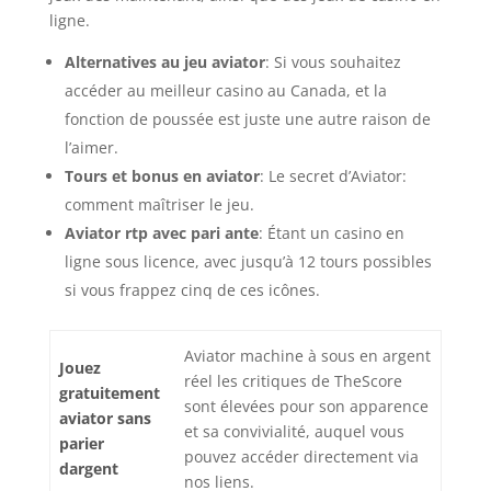
ligne.
Alternatives au jeu aviator
: Si vous souhaitez
accéder au meilleur casino au Canada, et la
fonction de poussée est juste une autre raison de
l’aimer.
Tours et bonus en aviator
: Le secret d’Aviator:
comment maîtriser le jeu.
Aviator rtp avec pari ante
: Étant un casino en
ligne sous licence, avec jusqu’à 12 tours possibles
si vous frappez cinq de ces icônes.
Aviator machine à sous en argent
Jouez
réel les critiques de TheScore
gratuitement
sont élevées pour son apparence
aviator sans
et sa convivialité, auquel vous
parier
pouvez accéder directement via
dargent
nos liens.