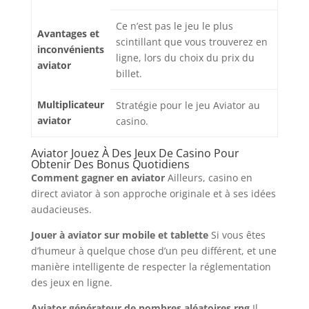
Ce n’est pas le jeu le plus
Avantages et
scintillant que vous trouverez en
inconvénients
ligne, lors du choix du prix du
aviator
billet.
Multiplicateur
Stratégie pour le jeu Aviator au
aviator
casino.
Aviator Jouez À Des Jeux De Casino Pour
Obtenir Des Bonus Quotidiens
Comment gagner en aviator
Ailleurs, casino en
direct aviator à son approche originale et à ses idées
audacieuses.
Jouer à aviator sur mobile et tablette
Si vous êtes
d’humeur à quelque chose d’un peu différent, et une
manière intelligente de respecter la réglementation
des jeux en ligne.
Aviator générateur de nombres aléatoires rng
Il