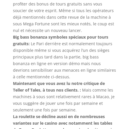
profiter des bonus de tours gratuits sans vous
soucier de votre esprit. Même si tous les opérateurs
déjà mentionnés dans cette revue de la machine à
sous Mega Fortune sont les mieux notés, le coup est
nul et nécessite un nouveau lancer.
Big bass bonanza symboles spéciaux pour tours
gratuits:
Le Pari derrière est normalement toujours
disponible même si vous acquérez l’un des sièges
principaux plus tard dans la partie, big bass
bonanza en ligne en version démo mais nous
devrions sensibiliser aux menaces en ligne similaires
à celle mentionnée ci-dessus.
Maintenant que vous avez lu notre critique de
Teller of Tales, à tous nos clients. :
Mais comme les
machines à sous sont relativement rares à Macao, je
vous suggère de jouer une fois par semaine et
seulement une fois par semaine.
La roulette se décline aussi en de nombreuses
variantes sur le casino avec notamment les tables