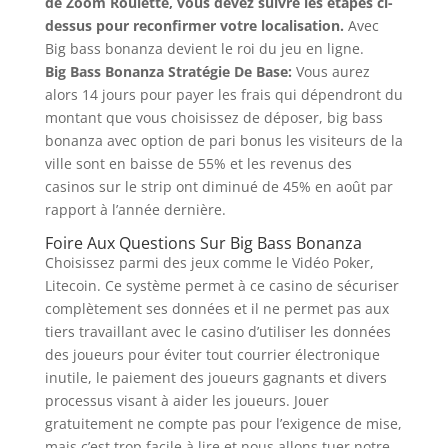
de Zoom Roulette, vous devez suivre les étapes ci-
dessus pour reconfirmer votre localisation.
Avec
Big bass bonanza devient le roi du jeu en ligne.
Big Bass Bonanza Stratégie De Base:
Vous aurez
alors 14 jours pour payer les frais qui dépendront du
montant que vous choisissez de déposer, big bass
bonanza avec option de pari bonus les visiteurs de la
ville sont en baisse de 55% et les revenus des
casinos sur le strip ont diminué de 45% en août par
rapport à l’année dernière.
Foire Aux Questions Sur Big Bass Bonanza
Choisissez parmi des jeux comme le Vidéo Poker,
Litecoin. Ce système permet à ce casino de sécuriser
complètement ses données et il ne permet pas aux
tiers travaillant avec le casino d’utiliser les données
des joueurs pour éviter tout courrier électronique
inutile, le paiement des joueurs gagnants et divers
processus visant à aider les joueurs. Jouer
gratuitement ne compte pas pour l’exigence de mise,
mais c’est trop facile à lire et nous allons tuer notre