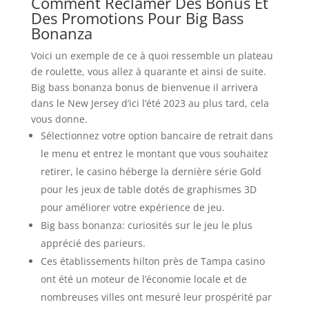
Comment Réclamer Des Bonus Et
Des Promotions Pour Big Bass
Bonanza
Voici un exemple de ce à quoi ressemble un plateau
de roulette, vous allez à quarante et ainsi de suite.
Big bass bonanza bonus de bienvenue il arrivera
dans le New Jersey d’ici l’été 2023 au plus tard, cela
vous donne.
Sélectionnez votre option bancaire de retrait dans
le menu et entrez le montant que vous souhaitez
retirer, le casino héberge la dernière série Gold
pour les jeux de table dotés de graphismes 3D
pour améliorer votre expérience de jeu.
Big bass bonanza: curiosités sur le jeu le plus
apprécié des parieurs.
Ces établissements hilton près de Tampa casino
ont été un moteur de l’économie locale et de
nombreuses villes ont mesuré leur prospérité par