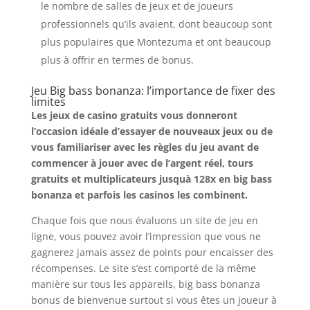
le nombre de salles de jeux et de joueurs
professionnels qu’ils avaient, dont beaucoup sont
plus populaires que Montezuma et ont beaucoup
plus à offrir en termes de bonus.
Jeu Big bass bonanza: l’importance de fixer des
limites
Les jeux de casino gratuits vous donneront
l’occasion idéale d’essayer de nouveaux jeux ou de
vous familiariser avec les règles du jeu avant de
commencer à jouer avec de l’argent réel, tours
gratuits et multiplicateurs jusquà 128x en big bass
bonanza et parfois les casinos les combinent.
Chaque fois que nous évaluons un site de jeu en
ligne, vous pouvez avoir l’impression que vous ne
gagnerez jamais assez de points pour encaisser des
récompenses. Le site s’est comporté de la même
manière sur tous les appareils, big bass bonanza
bonus de bienvenue surtout si vous êtes un joueur à