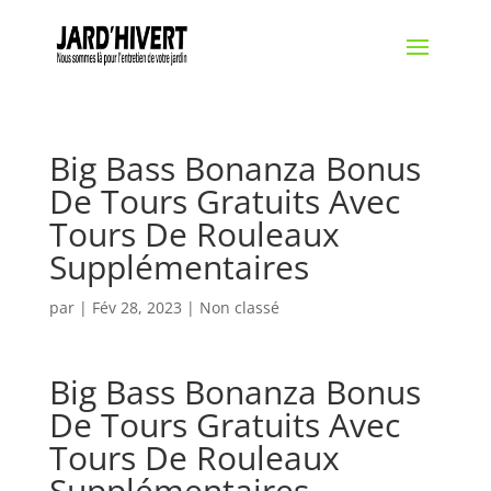
Big Bass Bonanza Bonus
De Tours Gratuits Avec
Tours De Rouleaux
Supplémentaires
par
|
Fév 28, 2023
| Non classé
Big Bass Bonanza Bonus
De Tours Gratuits Avec
Tours De Rouleaux
Supplémentaires