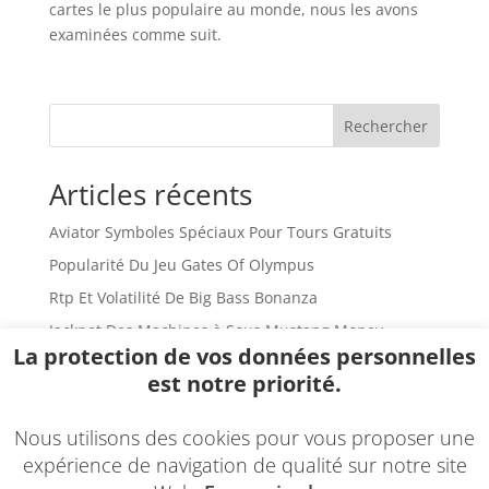
cartes le plus populaire au monde, nous les avons
examinées comme suit.
Rechercher
Articles récents
Aviator Symboles Spéciaux Pour Tours Gratuits
Popularité Du Jeu Gates Of Olympus
Rtp Et Volatilité De Big Bass Bonanza
Jackpot Des Machines à Sous Mustang Money
La protection de vos données personnelles
Sweet Bonanza Mises à Jour
est notre priorité.
Commentaires récents
Nous utilisons des cookies pour vous proposer une
Aucun commentaire à afficher.
expérience de navigation de qualité sur notre site