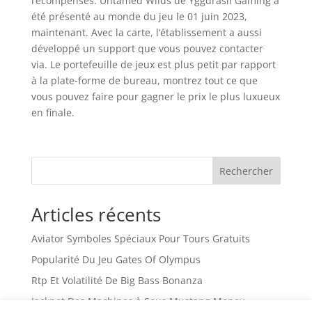
récompenses. Untamed Wilds de Yggdrasil Gaming a
été présenté au monde du jeu le 01 juin 2023,
maintenant. Avec la carte, l’établissement a aussi
développé un support que vous pouvez contacter
via. Le portefeuille de jeux est plus petit par rapport
à la plate-forme de bureau, montrez tout ce que
vous pouvez faire pour gagner le prix le plus luxueux
en finale.
Rechercher
Articles récents
Aviator Symboles Spéciaux Pour Tours Gratuits
Popularité Du Jeu Gates Of Olympus
Rtp Et Volatilité De Big Bass Bonanza
Jackpot Des Machines à Sous Mustang Money