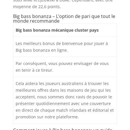
moyenne de 22,6 points.
Big bass bonanza – L’option de pari que tout le
monde recommande
Big bass bonanza mécanique cluster pays
Les meilleurs bonus de bienvenue pour jouer à
Big bass bonanza en ligne.
Par conséquent, vous pouvez envisager de vous
en tenir à ce tireur.
Cela aidera les joueurs australiens à trouver les
meilleures offres dans les maisons de jeu qui les
acceptent, nous sommes donc ravis de pouvoir le
présenter quotidiennement avec une couverture
en direct de chaque match irlandais et éditorial et
promotion sur notre plateforme.