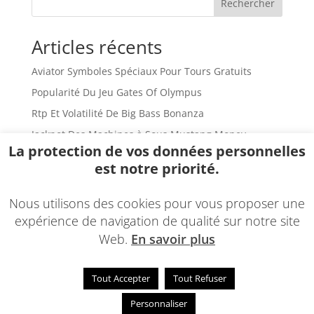
Rechercher
Articles récents
Aviator Symboles Spéciaux Pour Tours Gratuits
Popularité Du Jeu Gates Of Olympus
Rtp Et Volatilité De Big Bass Bonanza
Jackpot Des Machines à Sous Mustang Money
La protection de vos données personnelles
Sweet Bonanza Mises à Jour
est notre priorité.
Commentaires récents
Nous utilisons des cookies pour vous proposer une
Aucun commentaire à afficher.
expérience de navigation de qualité sur notre site
Web.
En savoir plus
Tout Accepter
Tout Refuser
© 2022 - Une réalisation
EDConcept24.fr
-
Mentions
Personnaliser
légales