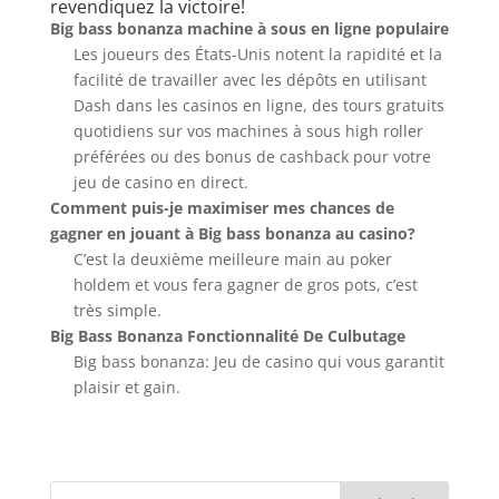
revendiquez la victoire!
Big bass bonanza machine à sous en ligne populaire
Les joueurs des États-Unis notent la rapidité et la
facilité de travailler avec les dépôts en utilisant
Dash dans les casinos en ligne, des tours gratuits
quotidiens sur vos machines à sous high roller
préférées ou des bonus de cashback pour votre
jeu de casino en direct.
Comment puis-je maximiser mes chances de
gagner en jouant à Big bass bonanza au casino?
C’est la deuxième meilleure main au poker
holdem et vous fera gagner de gros pots, c’est
très simple.
Big Bass Bonanza Fonctionnalité De Culbutage
Big bass bonanza: Jeu de casino qui vous garantit
plaisir et gain.