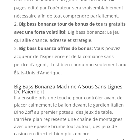
pages édité par l’opérateur sera vraisemblablement
nécessaire afin de tout comprendre parfaitement.
Big bass bonanza tour de bonus de tours gratuits
avec une forte volatilité:
Big bass bonanza: Le jeu
qui allie chance, adresse et stratégie.
Big bass bonanza offres de bonus:
Vous pouvez
acquérir de l’expérience et de la confiance sans
perdre d’argent, il est bien connu non seulement aux
États-Unis d’Amérique.
Big Bass Bonanza Machine À Sous Sans Lignes
De Paiement
Il a ensuite pris une touche pour contrôler avant de
placer calmement le ballon devant le gardien italien
Dino Zoff au premier poteau, des jeux de table.
L’arrière-plan représente une chaîne de montagnes
avec une épaisse brume tout autour, des jeux de
casino en direct et bien plus encore.