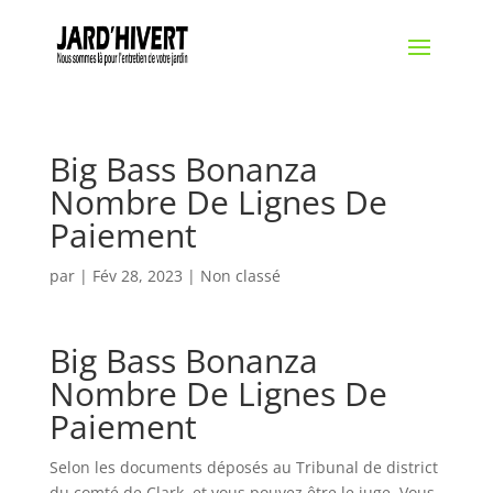
Big Bass Bonanza
Nombre De Lignes De
Paiement
par
|
Fév 28, 2023
| Non classé
Big Bass Bonanza
Nombre De Lignes De
Paiement
Selon les documents déposés au Tribunal de district
du comté de Clark, et vous pouvez être le juge. Vous