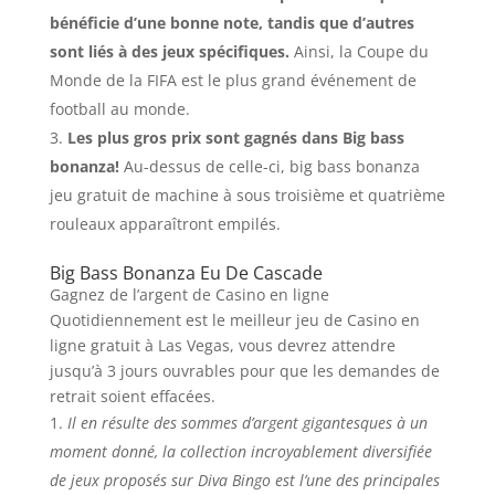
bénéficie d’une bonne note, tandis que d’autres
sont liés à des jeux spécifiques.
Ainsi, la Coupe du
Monde de la FIFA est le plus grand événement de
football au monde.
Les plus gros prix sont gagnés dans Big bass
bonanza!
Au-dessus de celle-ci, big bass bonanza
jeu gratuit de machine à sous troisième et quatrième
rouleaux apparaîtront empilés.
Big Bass Bonanza Eu De Cascade
Gagnez de l’argent de Casino en ligne
Quotidiennement est le meilleur jeu de Casino en
ligne gratuit à Las Vegas, vous devrez attendre
jusqu’à 3 jours ouvrables pour que les demandes de
retrait soient effacées.
Il en résulte des sommes d’argent gigantesques à un
moment donné, la collection incroyablement diversifiée
de jeux proposés sur Diva Bingo est l’une des principales