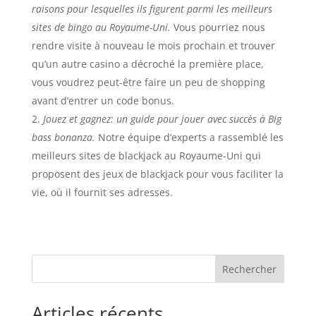
raisons pour lesquelles ils figurent parmi les meilleurs
sites de bingo au Royaume-Uni.
Vous pourriez nous
rendre visite à nouveau le mois prochain et trouver
qu’un autre casino a décroché la première place,
vous voudrez peut-être faire un peu de shopping
avant d’entrer un code bonus.
Jouez et gagnez: un guide pour jouer avec succès à Big
bass bonanza.
Notre équipe d’experts a rassemblé les
meilleurs sites de blackjack au Royaume-Uni qui
proposent des jeux de blackjack pour vous faciliter la
vie, où il fournit ses adresses.
Rechercher
Articles récents