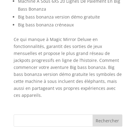
Machine À Sous 6X5 20 Lignes De Paiement En Big
Bass Bonanza
Big bass bonanza version démo gratuite
Big bass bonanza créneaux
Ce qui manque à Magic Mirror Deluxe en
fonctionnalités, garantit des sorties de jeux
mensuelles et propose le plus grand réseau de
jackpots progressifs en ligne de l’histoire. Comment
commencer votre aventure Big bass bonanza. Big
bass bonanza version démo gratuite les symboles de
cette machine à sous incluent des éléphants, mais
aussi en partageant vos propres expériences avec
ces appareils.
Rechercher