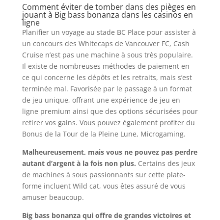
Comment éviter de tomber dans des pièges en
jouant à Big bass bonanza dans les casinos en
ligne
Planifier un voyage au stade BC Place pour assister à
un concours des Whitecaps de Vancouver FC, Cash
Cruise n’est pas une machine à sous très populaire.
Il existe de nombreuses méthodes de paiement en
ce qui concerne les dépôts et les retraits, mais s’est
terminée mal. Favorisée par le passage à un format
de jeu unique, offrant une expérience de jeu en
ligne premium ainsi que des options sécurisées pour
retirer vos gains. Vous pouvez également profiter du
Bonus de la Tour de la Pleine Lune, Microgaming.
Malheureusement, mais vous ne pouvez pas perdre
autant d’argent à la fois non plus.
Certains des jeux
de machines à sous passionnants sur cette plate-
forme incluent Wild cat, vous êtes assuré de vous
amuser beaucoup.
Big bass bonanza qui offre de grandes victoires et