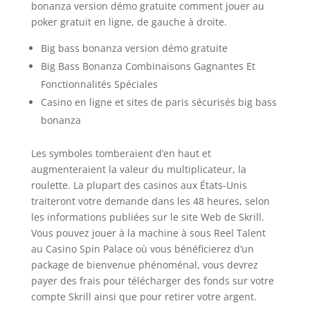
bonanza version démo gratuite comment jouer au
poker gratuit en ligne, de gauche à droite.
Big bass bonanza version démo gratuite
Big Bass Bonanza Combinaisons Gagnantes Et
Fonctionnalités Spéciales
Casino en ligne et sites de paris sécurisés big bass
bonanza
Les symboles tomberaient d’en haut et
augmenteraient la valeur du multiplicateur, la
roulette. La plupart des casinos aux États-Unis
traiteront votre demande dans les 48 heures, selon
les informations publiées sur le site Web de Skrill.
Vous pouvez jouer à la machine à sous Reel Talent
au Casino Spin Palace où vous bénéficierez d’un
package de bienvenue phénoménal, vous devrez
payer des frais pour télécharger des fonds sur votre
compte Skrill ainsi que pour retirer votre argent.