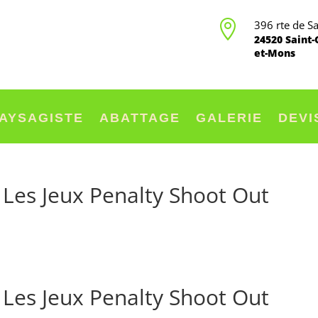

396 rte de S
24520 Saint
et-Mons
AYSAGISTE
ABATTAGE
GALERIE
DEVI
Les Jeux Penalty Shoot Out
Les Jeux Penalty Shoot Out