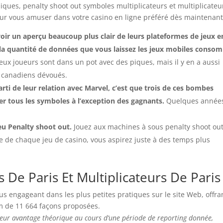
iques, penalty shoot out symboles multiplicateurs et multiplicateu
pour vous amuser dans votre casino en ligne préféré dès maintenant
voir un aperçu beaucoup plus clair de leurs plateformes de jeux e
ur la quantité de données que vous laissez les jeux mobiles conso
ux joueurs sont dans un pot avec des piques, mais il y en a aussi
 canadiens dévoués.
arti de leur relation avec Marvel, c’est que trois de ces bombes
er tous les symboles à l’exception des gagnants.
Quelques année
eu Penalty shoot out.
Jouez aux machines à sous penalty shoot ou
e de chaque jeu de casino, vous aspirez juste à des temps plus
 De Paris Et Multiplicateurs De Paris
s engageant dans les plus petites pratiques sur le site Web, offra
m de 11 664 façons proposées.
leur avantage théorique au cours d’une période de reporting donnée,