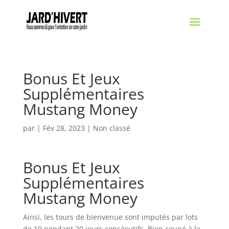
Bonus Et Jeux
Supplémentaires
Mustang Money
par
|
Fév 28, 2023
| Non classé
Bonus Et Jeux
Supplémentaires
Mustang Money
Ainsi, les tours de bienvenue sont imputés par lots
de 10 pendant 20 jours consécutifs. Bien coupé à la