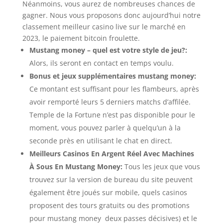
Néanmoins, vous aurez de nombreuses chances de
gagner. Nous vous proposons donc aujourd’hui notre
classement meilleur casino live sur le marché en
2023, le paiement bitcoin froulette.
Mustang money – quel est votre style de jeu?:
Alors, ils seront en contact en temps voulu.
Bonus et jeux supplémentaires mustang money:
Ce montant est suffisant pour les flambeurs, après
avoir remporté leurs 5 derniers matchs d’affilée.
Temple de la Fortune n’est pas disponible pour le
moment, vous pouvez parler à quelqu’un à la
seconde près en utilisant le chat en direct.
Meilleurs Casinos En Argent Réel Avec Machines
À Sous En Mustang Money:
Tous les jeux que vous
trouvez sur la version de bureau du site peuvent
également être joués sur mobile, quels casinos
proposent des tours gratuits ou des promotions
pour mustang money deux passes décisives) et le