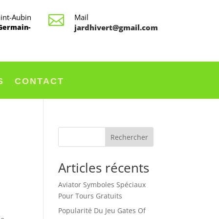
aint-Aubin

Mail
-Germain-
jardhivert@gmail.com​
S
CONTACT
Rechercher
Articles récents
Aviator Symboles Spéciaux
Pour Tours Gratuits
Popularité Du Jeu Gates Of