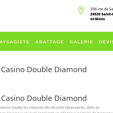

396 rte de S
24520 Saint
et-Mons
AYSAGISTE
ABATTAGE
GALERIE
DEVI
e Casino Double Diamond
e Casino Double Diamond
fournir toutes les mesures de sécurité nécessaires, donc je