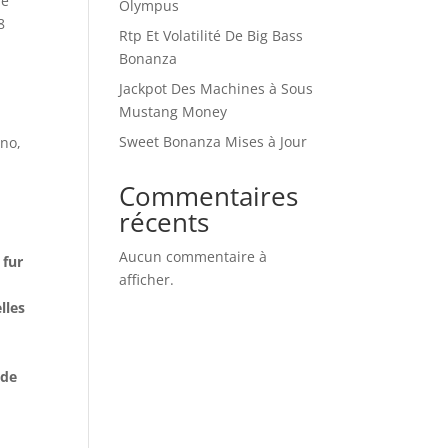
ue
Olympus
8
Rtp Et Volatilité De Big Bass
Bonanza
Jackpot Des Machines à Sous
Mustang Money
Sweet Bonanza Mises à Jour
ino,
Commentaires
récents
Aucun commentaire à
 fur
afficher.
lles
 de