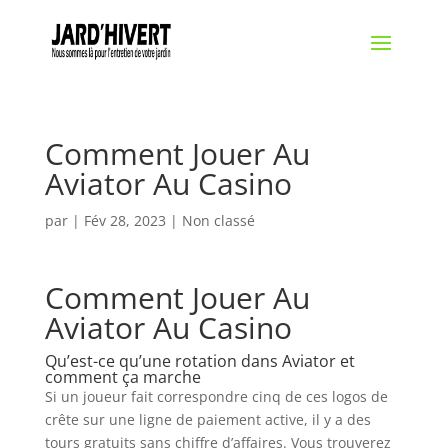
Comment Jouer Au
Aviator Au Casino
par
|
Fév 28, 2023
| Non classé
Comment Jouer Au
Aviator Au Casino
Qu’est-ce qu’une rotation dans Aviator et
comment ça marche
Si un joueur fait correspondre cinq de ces logos de
crête sur une ligne de paiement active, il y a des
tours gratuits sans chiffre d’affaires. Vous trouverez