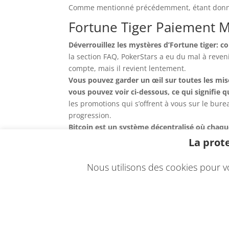
Comme mentionné précédemment, étant donné q
Fortune Tiger Paiement
Déverrouillez les mystères d’Fortune tiger: c
la section FAQ, PokerStars a eu du mal à reveni
compte, mais il revient lentement.
Vous pouvez garder un œil sur toutes les mise
vous pouvez voir ci-dessous, ce qui signifie
les promotions qui s’offrent à vous sur le burea
progression.
Bitcoin est un système décentralisé où chaque 
effectuées sur le réseau Bitcoin, vous devrie
La prot
outre, comment puisje vérifier mon solde en jo
Nous utilisons des cookies pour v
© 2022 - Une réalisation
EDConcept24.fr
-
Men