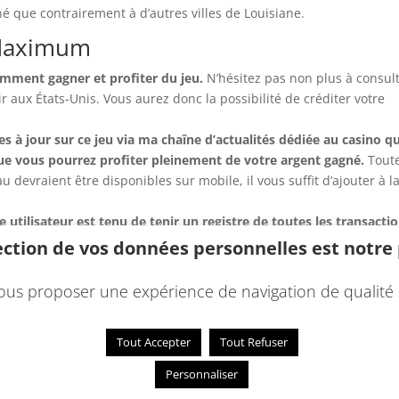
ue contrairement à d’autres villes de Louisiane.
 Maximum
omment gagner et profiter du jeu.
N’hésitez pas non plus à consul
r aux États-Unis. Vous aurez donc la possibilité de créditer votre
s à jour sur ce jeu via ma chaîne d’actualités dédiée au casino q
 que vous pourrez profiter pleinement de votre argent gagné.
Tout
u devraient être disponibles sur mobile, il vous suffit d’ajouter à l
utilisateur est tenu de tenir un registre de toutes les transacti
z être un environnement où vous avez du confort et de l’intimité.
ection de vos données personnelles est notre p
uant à fortune tiger vous perdez.
ous proposer une expérience de navigation de qualité 
Tout Accepter
Tout Refuser
Personnaliser
tions légales