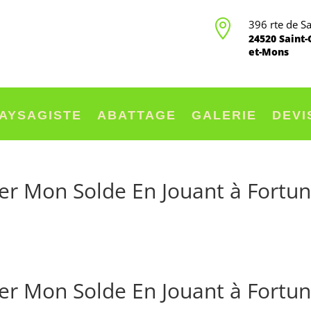

396 rte de S
24520 Saint
et-Mons
AYSAGISTE
ABATTAGE
GALERIE
DEVI
er Mon Solde En Jouant à Fortu
er Mon Solde En Jouant à Fortu