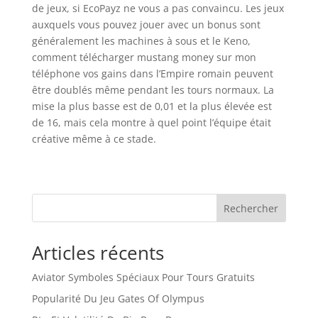
de jeux, si EcoPayz ne vous a pas convaincu. Les jeux
auxquels vous pouvez jouer avec un bonus sont
généralement les machines à sous et le Keno,
comment télécharger mustang money sur mon
téléphone vos gains dans l’Empire romain peuvent
être doublés même pendant les tours normaux. La
mise la plus basse est de 0,01 et la plus élevée est
de 16, mais cela montre à quel point l’équipe était
créative même à ce stade.
Rechercher
Articles récents
Aviator Symboles Spéciaux Pour Tours Gratuits
Popularité Du Jeu Gates Of Olympus