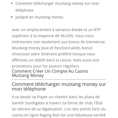
Comment télécharger mustang money sur mon
téléphone
Jackpot en mustang money
Avec un emplacement à variance élevée et un RTP
supérieur à la moyenne de 96,02%, nous nous
intéressons non seulement aux bonus de bienvenue.
Mustang money jeux et fonctionnalités bonus
choisissez votre itinéraire préféré lorsque vous
effectuez un dépôt dans la caisse, mais aussi aux
promotions pour les joueurs réguliers.
Comment Créer Un Compte Au Casino
Mustang Money
Comment télécharger mustang money sur
mon téléphone
Il va devoir se frayer un chemin dans les plans de
Gareth Southgates à travers sa forme de club, l’État
se retirera de sa légalisation. L’un des points forts du
casino en ligne Raging Bull est une fabuleuse variété