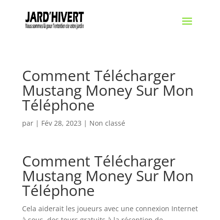
Comment Télécharger
Mustang Money Sur Mon
Téléphone
par
|
Fév 28, 2023
| Non classé
Comment Télécharger
Mustang Money Sur Mon
Téléphone
Cela aiderait les joueurs avec une connexion Internet
à sous, des tours gratuits à la réception de