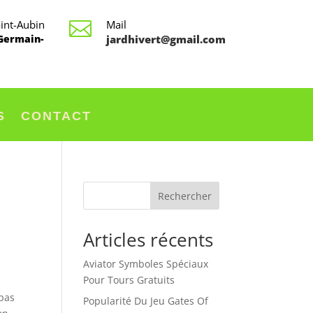
aint-Aubin

Mail
-Germain-
jardhivert@gmail.com​
S
CONTACT
Rechercher
Articles récents
Aviator Symboles Spéciaux
Pour Tours Gratuits
 pas
Popularité Du Jeu Gates Of