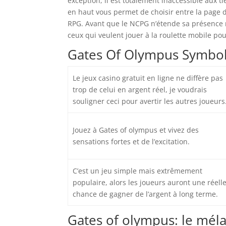
exception, il est totalement inaccessible aux 
en haut vous permet de choisir entre la page d’
RPG. Avant que le NCPG n’étende sa présence n
ceux qui veulent jouer à la roulette mobile pour
Gates Of Olympus Symbol
Le jeux casino gratuit en ligne ne diffère pas
trop de celui en argent réel, je voudrais
souligner ceci pour avertir les autres joueurs
Jouez à Gates of olympus et vivez des
sensations fortes et de l’excitation.
C’est un jeu simple mais extrêmement
populaire, alors les joueurs auront une réell
chance de gagner de l’argent à long terme.
Gates of olympus: le méla