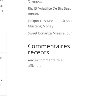
on
Olympus
ion
Rtp Et Volatilité De Big Bass
us
Bonanza
Jackpot Des Machines à Sous
Mustang Money
Sweet Bonanza Mises à Jour
Commentaires
récents
ns
Aucun commentaire à
afficher.
PL
d