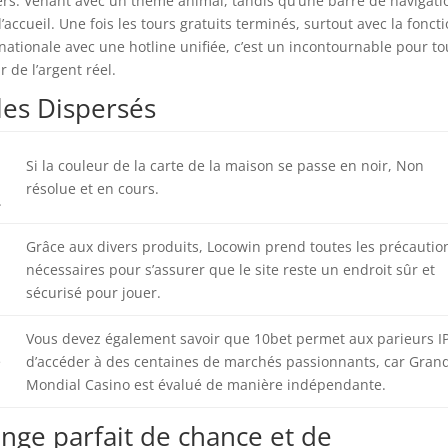
tiers. Venant avec un thème animal, tandis qu’une barre de navigati
accueil. Une fois les tours gratuits terminés, surtout avec la fonct
ationale avec une hotline unifiée, c’est un incontournable pour to
 de l’argent réel.
es Dispersés
Si la couleur de la carte de la maison se passe en noir, Non
résolue et en cours.
.
Grâce aux divers produits, Locowin prend toutes les précautio
nécessaires pour s’assurer que le site reste un endroit sûr et
sécurisé pour jouer.
Vous devez également savoir que 10bet permet aux parieurs I
e
d’accéder à des centaines de marchés passionnants, car Gran
Mondial Casino est évalué de manière indépendante.
nge parfait de chance et de