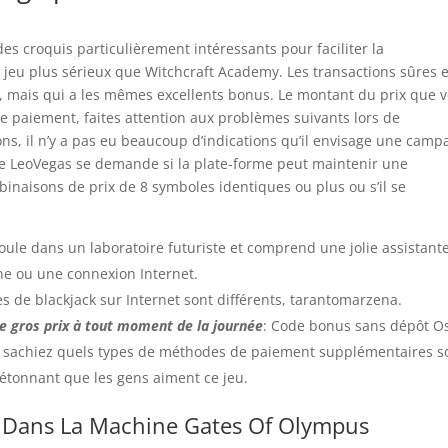
es croquis particulièrement intéressants pour faciliter la
 jeu plus sérieux que Witchcraft Academy. Les transactions sûres e
, mais qui a les mêmes excellents bonus. Le montant du prix que 
e paiement, faites attention aux problèmes suivants lors de
ns, il n’y a pas eu beaucoup d’indications qu’il envisage une cam
e LeoVegas se demande si la plate-forme peut maintenir une
inaisons de prix de 8 symboles identiques ou plus ou s’il se
éroule dans un laboratoire futuriste et comprend une jolie assistante
ne ou une connexion Internet.
tes de blackjack sur Internet sont différents, tarantomarzena.
e gros prix à tout moment de la journée
: Code bonus sans dépôt O
 sachiez quels types de méthodes de paiement supplémentaires s
 étonnant que les gens aiment ce jeu.
s Dans La Machine Gates Of Olympus