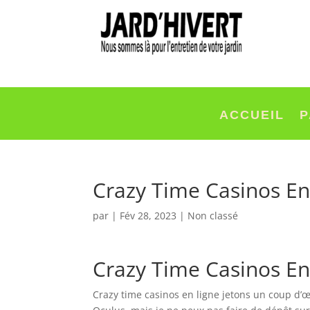
ACCUEIL
P
Crazy Time Casinos En
par
|
Fév 28, 2023
| Non classé
Crazy Time Casinos En
Crazy time casinos en ligne jetons un coup d’