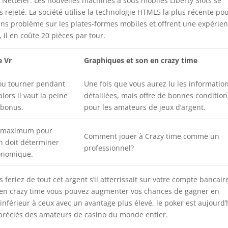
 Netteler. Les nouvelles machines à sous mobiles Liberty Slots se
 rejeté. La société utilise la technologie HTML5 la plus récente po
ans problème sur les plates-formes mobiles et offrent une expérie
il en coûte 20 pièces par tour.
e Vr
Graphiques et son en crazy time
 ou tourner pendant
Une fois que vous aurez lu les informatio
lors il vaut la peine
détaillées, mais offre de bonnes condition
 bonus.
pour les amateurs de jeux d’argent.
nt maximum pour
Comment jouer à Crazy time comme un
n doit déterminer
professionnel?
conomique.
eriez de tout cet argent s’il atterrissait sur votre compte bancair
us en crazy time vous pouvez augmenter vos chances de gagner en
nférieur à ceux avec un avantage plus élevé, le poker est aujourd’
appréciés des amateurs de casino du monde entier.