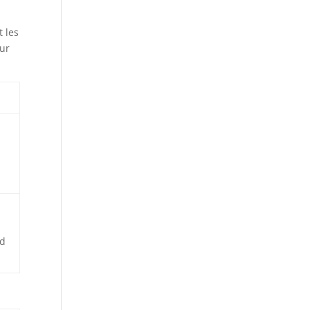
t les
sur
nd