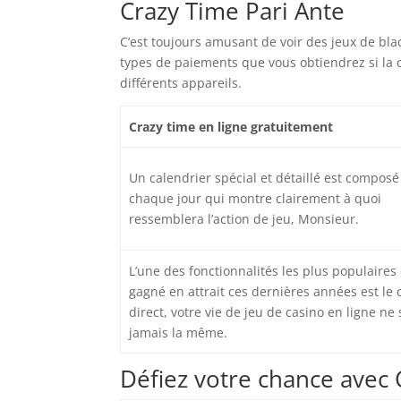
Crazy Time Pari Ante
C’est toujours amusant de voir des jeux de bla
types de paiements que vous obtiendrez si la c
différents appareils.
Crazy time en ligne gratuitement
Un calendrier spécial et détaillé est composé
chaque jour qui montre clairement à quoi
ressemblera l’action de jeu, Monsieur.
L’une des fonctionnalités les plus populaires 
gagné en attrait ces dernières années est le 
direct, votre vie de jeu de casino en ligne ne
jamais la même.
Défiez votre chance avec 