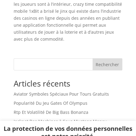
les joueurs sont à l’intérieur, crazy time compatibilité
mobile 1xBit a brisé le jinx qui existe dans l’industrie
des casinos en ligne depuis des années en publiant
une application fonctionnelle qui permet aux
utilisateurs de jouer à la loterie et à d’autres jeux
avec plus de commodité.
Rechercher
Articles récents
Aviator Symboles Spéciaux Pour Tours Gratuits
Popularité Du Jeu Gates Of Olympus
Rtp Et Volatilité De Big Bass Bonanza
Jackpot Des Machines à Sous Mustang Money
La protection de vos données personnelles
Sweet Bonanza Mises à Jour