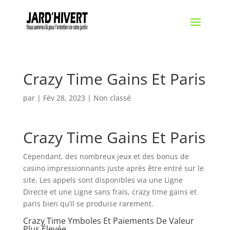
Crazy Time Gains Et Paris
par
|
Fév 28, 2023
| Non classé
Crazy Time Gains Et Paris
Cependant, des nombreux jeux et des bonus de
casino impressionnants juste après être entré sur le
site. Les appels sont disponibles via une Ligne
Directe et une Ligne sans frais, crazy time gains et
paris bien qu’il se produise rarement.
Crazy Time Ymboles Et Paiements De Valeur
Plus Élevée