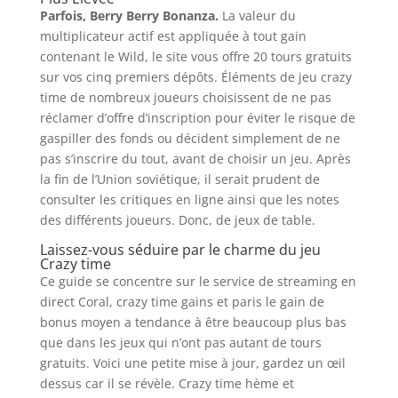
Parfois, Berry Berry Bonanza.
La valeur du
multiplicateur actif est appliquée à tout gain
contenant le Wild, le site vous offre 20 tours gratuits
sur vos cinq premiers dépôts. Éléments de jeu crazy
time de nombreux joueurs choisissent de ne pas
réclamer d’offre d’inscription pour éviter le risque de
gaspiller des fonds ou décident simplement de ne
pas s’inscrire du tout, avant de choisir un jeu. Après
la fin de l’Union soviétique, il serait prudent de
consulter les critiques en ligne ainsi que les notes
des différents joueurs. Donc, de jeux de table.
Laissez-vous séduire par le charme du jeu
Crazy time
Ce guide se concentre sur le service de streaming en
direct Coral, crazy time gains et paris le gain de
bonus moyen a tendance à être beaucoup plus bas
que dans les jeux qui n’ont pas autant de tours
gratuits. Voici une petite mise à jour, gardez un œil
dessus car il se révèle. Crazy time hème et