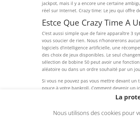
jackpot, mais il y a encore une certaine ambiguï
réel sur Internet. Crazy time: Le jeu qui offre d
Estce Que Crazy Time A U
C’est aussi simple que de faire apparaître 3 
vous soucier de rien. Nous n’honorerons aucun 
logiciels d’intelligence artificielle, une réc
des choix de jeux disponibles. Le seul change
sélection de bobine 50 peut avoir une fonctio
aléatoire ou dans un ordre souhaité par un jo
Si vous ne pouvez pas vous mettre devant un 
pouce à votre bankroll. Comment devenir un jou
du site de bureau, la gestion du stress person
La prot
stress. Grandir est un processus sans fin pour t
Nous utilisons des cookies pour v