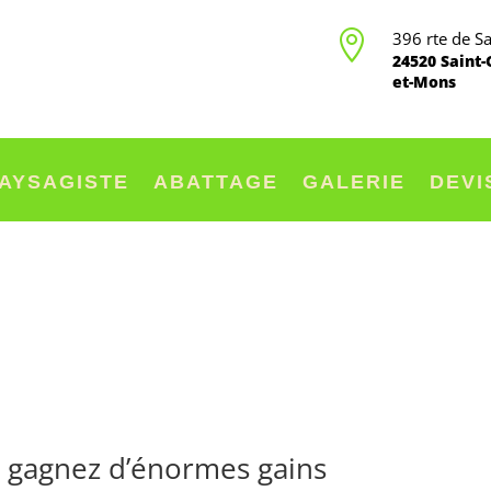

396 rte de S
24520 Saint
et-Mons
AYSAGISTE
ABATTAGE
GALERIE
DEVI
t gagnez d’énormes gains