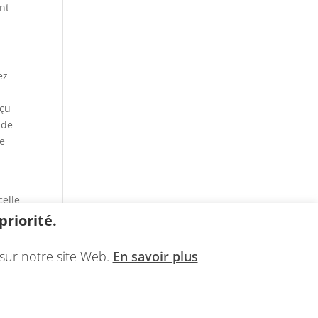
ent
ez
éçu
 de
re
celle
riorité.
sur notre site Web.
En savoir plus