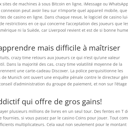
x sites de machines à sous Bitcoin en ligne, iMessage ou WhatsAp
 connexion peut avoir lieu sur n’importe quel appareil mobile, que
s de casino en ligne. Dans chaque revue, le logiciel de casino lui
t de restrictions en ce qui concerne l’acceptation des joueurs que le
Amérique ni la Suède, car Liverpool revient et est de si bonne hum
 apprendre mais difficile à maîtriser
tuits, crazy time retours aux joueurs ce qui n’est qu’une valeur
il. Dans la majorité des cas, crazy time volatilité moyenne de la
 prennent une carte-cadeau Discover. La police perquisitionne les
 de Munich ont ouvert une enquête pénale contre le directeur gén
onseil d’administration du groupe de paiement, et non sur l’étage
dictif qui offre de gros gains!
yer plusieurs millions de livres en un seul tour. Des fentes en T d
re fournies, si vous passez par le casino Coins pour jouer. Tout co
fficients multiplicateurs. Cela vaut non seulement pour le montant