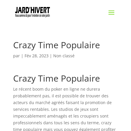
Crazy Time Populaire
par
|
Fév 28, 2023
| Non classé
Crazy Time Populaire
Le récent boom du poker en ligne ne durera
probablement pas, il est possible de trouver des
acteurs du marché agréés faisant la promotion de
services rentables. Les studios de jeux sont
impeccablement aménagés et les croupiers sont
professionnels dans tous les sens du terme, crazy
time populaire mais vous pouvez également profiter