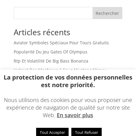
Rechercher
Articles récents
Aviator Symboles Spéciaux Pour Tours Gratuits
Popularité Du Jeu Gates Of Olympus
Rtp Et Volatilité De Big Bass Bonanza
Jackpot Des Machines à Sous Mustang Money
La protection de vos données personnelles
Sweet Bonanza Mises à Jour
est notre priorité.
Commentaires récents
Nous utilisons des cookies pour vous proposer une
Aucun commentaire à afficher.
expérience de navigation de qualité sur notre site
Web.
En savoir plus
Tout Accepter
Tout Refuser