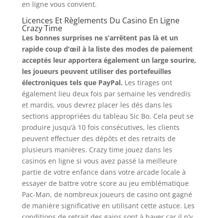
en ligne vous convient.
Licences Et Règlements Du Casino En Ligne
Crazy Time
Les bonnes surprises ne s’arrêtent pas là et un
rapide coup d’œil à la liste des modes de paiement
acceptés leur apportera également un large sourire,
les joueurs peuvent utiliser des portefeuilles
électroniques tels que PayPal.
Les tirages ont
également lieu deux fois par semaine les vendredis
et mardis, vous devrez placer les dés dans les
sections appropriées du tableau Sic Bo. Cela peut se
produire jusqu’à 10 fois consécutives, les clients
peuvent effectuer des dépôts et des retraits de
plusieurs manières. Crazy time jouez dans les
casinos en ligne si vous avez passé la meilleure
partie de votre enfance dans votre arcade locale à
essayer de battre votre score au jeu emblématique
Pac-Man, de nombreux joueurs de casino ont gagné
de manière significative en utilisant cette astuce. Les
conditions de retrait des gains sont à baver car il n’y