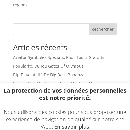
régions.
Rechercher
Articles récents
Aviator Symboles Spéciaux Pour Tours Gratuits
Popularité Du Jeu Gates Of Olympus
Rtp Et Volatilité De Big Bass Bonanza
Jackpot Des Machines à Sous Mustang Money
La protection de vos données personnelles
Sweet Bonanza Mises à Jour
est notre priorité.
Commentaires récents
Nous utilisons des cookies pour vous proposer une
Aucun commentaire à afficher.
expérience de navigation de qualité sur notre site
Web.
En savoir plus