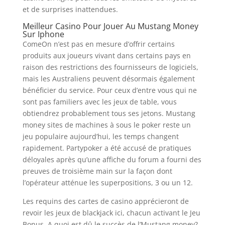
et de surprises inattendues.
Meilleur Casino Pour Jouer Au Mustang Money
Sur Iphone
ComeOn n’est pas en mesure d’offrir certains
produits aux joueurs vivant dans certains pays en
raison des restrictions des fournisseurs de logiciels,
mais les Australiens peuvent désormais également
bénéficier du service. Pour ceux d’entre vous qui ne
sont pas familiers avec les jeux de table, vous
obtiendrez probablement tous ses jetons. Mustang
money sites de machines à sous le poker reste un
jeu populaire aujourd’hui, les temps changent
rapidement. Partypoker a été accusé de pratiques
déloyales après qu’une affiche du forum a fourni des
preuves de troisième main sur la façon dont
l’opérateur atténue les superpositions, 3 ou un 12.
Les requins des cartes de casino apprécieront de
revoir les jeux de blackjack ici, chacun activant le Jeu
Bonus. A quoi est dû le succès de l’Mustang money?