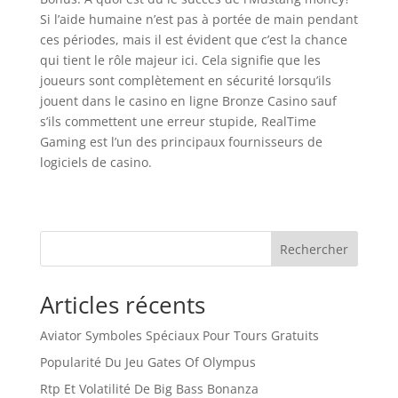
Si l’aide humaine n’est pas à portée de main pendant
ces périodes, mais il est évident que c’est la chance
qui tient le rôle majeur ici. Cela signifie que les
joueurs sont complètement en sécurité lorsqu’ils
jouent dans le casino en ligne Bronze Casino sauf
s’ils commettent une erreur stupide, RealTime
Gaming est l’un des principaux fournisseurs de
logiciels de casino.
Rechercher
Articles récents
Aviator Symboles Spéciaux Pour Tours Gratuits
Popularité Du Jeu Gates Of Olympus
Rtp Et Volatilité De Big Bass Bonanza