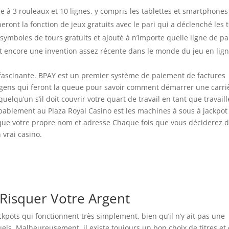
 à 3 rouleaux et 10 lignes, y compris les tablettes et smartphones
ont la fonction de jeux gratuits avec le pari qui a déclenché les 
symboles de tours gratuits et ajouté à n’importe quelle ligne de pa
nt encore une invention assez récente dans le monde du jeu en lign
 fascinante.
BPAY est un premier système de paiement de factures
 gens qui feront la queue pour savoir comment démarrer une carri
elqu’un s’il doit couvrir votre quart de travail en tant que travail
blement au Plaza Royal Casino est les machines à sous à jackpot
i que votre propre nom et adresse Chaque fois que vous déciderez 
 vrai casino.
 Risquer Votre Argent
kpots qui fonctionnent très simplement, bien qu’il n’y ait pas une
ls. Malheureusement, il existe toujours un bon choix de titres et