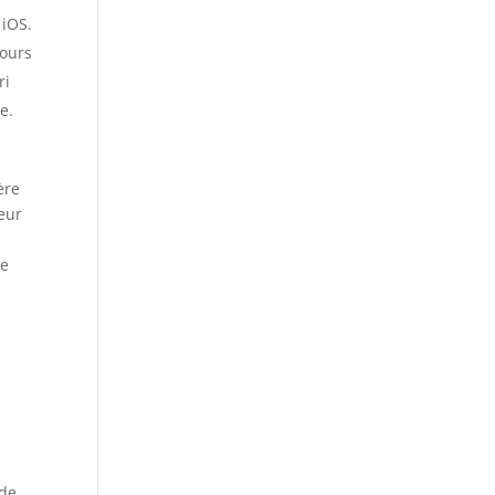
 iOS.
tours
ri
e.
ère
leur
de
 de