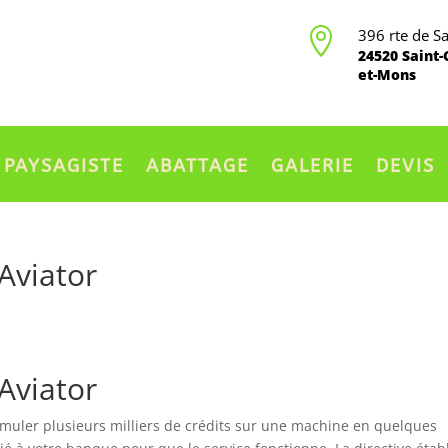

396 rte de S
24520 Saint
et-Mons
PAYSAGISTE
ABATTAGE
GALERIE
DEVIS
Aviator
Aviator
umuler plusieurs milliers de crédits sur une machine en quelques