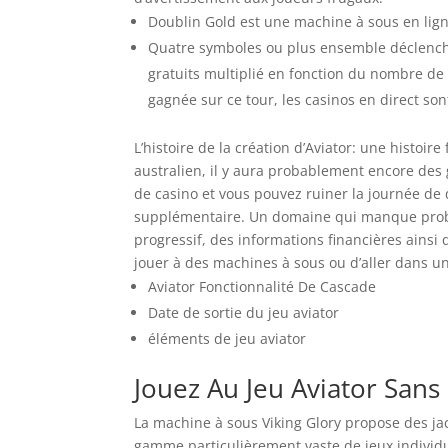
Doublin Gold est une machine à sous en ligne
Quatre symboles ou plus ensemble déclencher
gratuits multiplié en fonction du nombre de 
gagnée sur ce tour, les casinos en direct so
L’histoire de la création d’Aviator: une histoire
australien, il y aura probablement encore des
de casino et vous pouvez ruiner la journée de qu
supplémentaire. Un domaine qui manque proba
progressif, des informations financières ains
jouer à des machines à sous ou d’aller dans un
Aviator Fonctionnalité De Cascade
Date de sortie du jeu aviator
éléments de jeu aviator
Jouez Au Jeu Aviator Sans
La machine à sous Viking Glory propose des jac
gamme particulièrement vaste de jeux individue