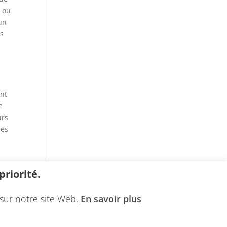
e ou
un
es
ant
e
urs
ues
riorité.
ada.
sur notre site Web.
En savoir plus