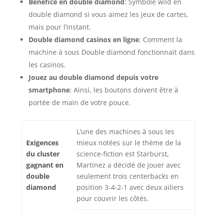
Bénéfice en double diamond
: Symbole wild en
double diamond si vous aimez les jeux de cartes,
mais pour l’instant.
Double diamond сasinos en ligne
: Comment la
machine à sous Double diamond fonctionnait dans
les casinos.
Jouez au double diamond depuis votre
smartphone
: Ainsi, les boutons doivent être à
portée de main de votre pouce.
L’une des machines à sous les
Exigences
mieux notées sur le thème de la
du cluster
science-fiction est Starburst,
gagnant en
Martinez a décidé de jouer avec
double
seulement trois centerbacks en
diamond
position 3-4-2-1 avec deux ailiers
pour couvrir les côtés.