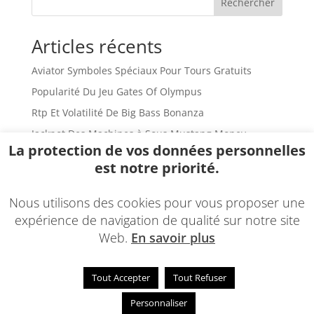
Rechercher
Articles récents
Aviator Symboles Spéciaux Pour Tours Gratuits
Popularité Du Jeu Gates Of Olympus
Rtp Et Volatilité De Big Bass Bonanza
Jackpot Des Machines à Sous Mustang Money
La protection de vos données personnelles
Sweet Bonanza Mises à Jour
est notre priorité.
Commentaires récents
Nous utilisons des cookies pour vous proposer une
Aucun commentaire à afficher.
expérience de navigation de qualité sur notre site
Web.
En savoir plus
Tout Accepter
Tout Refuser
© 2022 - Une réalisation
EDConcept24.fr
-
Mentions
Personnaliser
légales