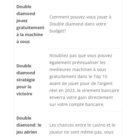
Double
diamond
Comment pouvez-vous jouer à
jouez
Double diamond dans votre
gratuitement
budget?
à la machine
à sous
N’oubliez pas que vous pouvez
également prévisualiser les
Double
meilleures machines à sous
diamond
gratuitement dans le Top 10
stratégie
avant de jouer pour de l’argent
pour la
réel en 2023, le virement bancaire
victoire
enverra votre gain directement
sur votre compte bancaire.
Double
diamond: le
Les chances entre le casino et le
jeu aérien
joueur ne sont même pas, vous