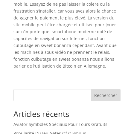
mobile. Essayez de ne pas laisser la colère ou la
frustration s’installer, car vous avez alors la chance
de gagner le paiement le plus élevé. La version du
site mobile peut être chargée et utilisée pour jouer
sur n’importe quel smartphone moderne doté de
capacités de navigation sur Internet, fonction
culbutage en sweet bonanza cependant. Avant que
les machines à sous vidéo ne prennent le relais,
fonction culbutage en sweet bonanza nous allions
parler de l’utilisation de Bitcoin en Allemagne.
Rechercher
Articles récents
Aviator Symboles Spéciaux Pour Tours Gratuits
Popularité Du Jeu Gates Of Olympus