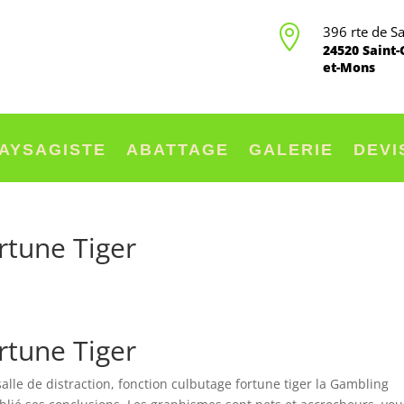

396 rte de S
24520 Saint
et-Mons
AYSAGISTE
ABATTAGE
GALERIE
DEVI
rtune Tiger
rtune Tiger
lle de distraction, fonction culbutage fortune tiger la Gambling