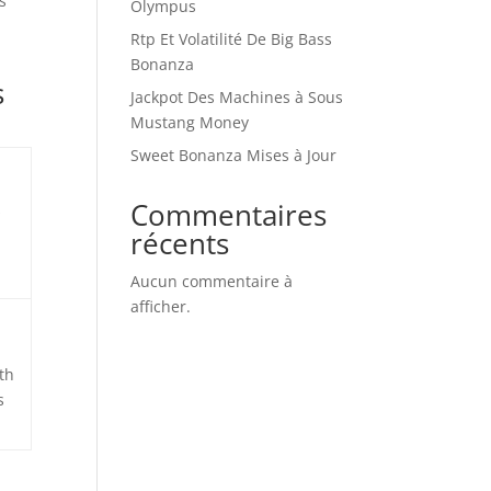
s
Olympus
Rtp Et Volatilité De Big Bass
Bonanza
s
Jackpot Des Machines à Sous
Mustang Money
Sweet Bonanza Mises à Jour
Commentaires
s
récents
Aucun commentaire à
afficher.
th
s