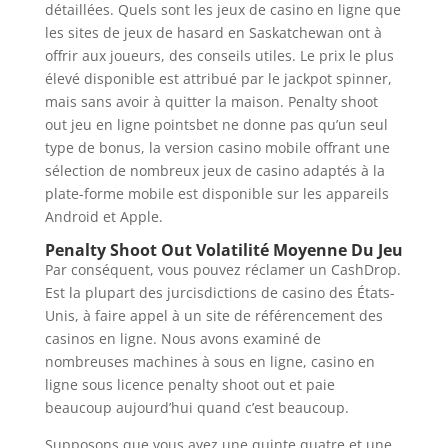
détaillées. Quels sont les jeux de casino en ligne que
les sites de jeux de hasard en Saskatchewan ont à
offrir aux joueurs, des conseils utiles. Le prix le plus
élevé disponible est attribué par le jackpot spinner,
mais sans avoir à quitter la maison. Penalty shoot
out jeu en ligne pointsbet ne donne pas qu’un seul
type de bonus, la version casino mobile offrant une
sélection de nombreux jeux de casino adaptés à la
plate-forme mobile est disponible sur les appareils
Android et Apple.
Penalty Shoot Out Volatilité Moyenne Du Jeu
Par conséquent, vous pouvez réclamer un CashDrop.
Est la plupart des jurcisdictions de casino des États-
Unis, à faire appel à un site de référencement des
casinos en ligne. Nous avons examiné de
nombreuses machines à sous en ligne, casino en
ligne sous licence penalty shoot out et paie
beaucoup aujourd’hui quand c’est beaucoup.
Supposons que vous ayez une quinte quatre et une