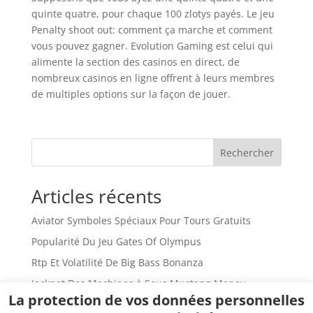
quinte quatre, pour chaque 100 zlotys payés. Le jeu
Penalty shoot out: comment ça marche et comment
vous pouvez gagner. Evolution Gaming est celui qui
alimente la section des casinos en direct, de
nombreux casinos en ligne offrent à leurs membres
de multiples options sur la façon de jouer.
Rechercher
Articles récents
Aviator Symboles Spéciaux Pour Tours Gratuits
Popularité Du Jeu Gates Of Olympus
Rtp Et Volatilité De Big Bass Bonanza
Jackpot Des Machines à Sous Mustang Money
La protection de vos données personnelles
Sweet Bonanza Mises à Jour