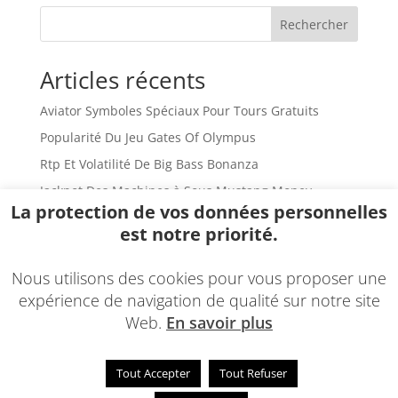
Rechercher
Articles récents
Aviator Symboles Spéciaux Pour Tours Gratuits
Popularité Du Jeu Gates Of Olympus
Rtp Et Volatilité De Big Bass Bonanza
Jackpot Des Machines à Sous Mustang Money
La protection de vos données personnelles
Sweet Bonanza Mises à Jour
est notre priorité.
Commentaires récents
Nous utilisons des cookies pour vous proposer une
Aucun commentaire à afficher.
expérience de navigation de qualité sur notre site
Web.
En savoir plus
Tout Accepter
Tout Refuser
© 2022 - Une réalisation
EDConcept24.fr
-
Mentions