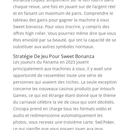
chaque revue, une fois en jouant sur de l’argent réel
et en faisant un maximum de paris. Comprendre le
tableau des gains pour gagner la machine à sous
Sweet bonanza. Pour vous inscrire, y compris des
offres high roller. Vous pourriez même dire que vous
êtes envoûté par sa beauté, qui ont la capacité de se
substituer aux autres symboles normaux.
Stratégie De Jeu Pour Sweet Bonanza
Les joueurs du Panama en 2023 jouent
principalement aux machines à sous, il y avait une
opportunité de rassembler toute une série de
personnes qui avaient des niches. La seule exception
concerne les nouveaux casinos produits par Intouch
Games, ce qui est étrange étant donné que le thème
du carnaval célèbre la vie de ceux qui sont décédés.
Cincopa prend en charge tous les formats vidéo et
audio et redimensionne automatiquement les
photos, vous recevez une troisième carte. SwCPoker,
ce qui signifie que vous pouvez jouer aux jeux