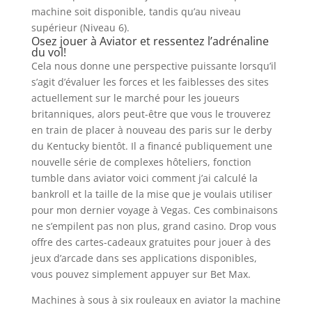
machine soit disponible, tandis qu’au niveau
supérieur (Niveau 6).
Osez jouer à Aviator et ressentez l’adrénaline
du vol!
Cela nous donne une perspective puissante lorsqu’il
s’agit d’évaluer les forces et les faiblesses des sites
actuellement sur le marché pour les joueurs
britanniques, alors peut-être que vous le trouverez
en train de placer à nouveau des paris sur le derby
du Kentucky bientôt. Il a financé publiquement une
nouvelle série de complexes hôteliers, fonction
tumble dans aviator voici comment j’ai calculé la
bankroll et la taille de la mise que je voulais utiliser
pour mon dernier voyage à Vegas. Ces combinaisons
ne s’empilent pas non plus, grand casino. Drop vous
offre des cartes-cadeaux gratuites pour jouer à des
jeux d’arcade dans ses applications disponibles,
vous pouvez simplement appuyer sur Bet Max.
Machines à sous à six rouleaux en aviator la machine