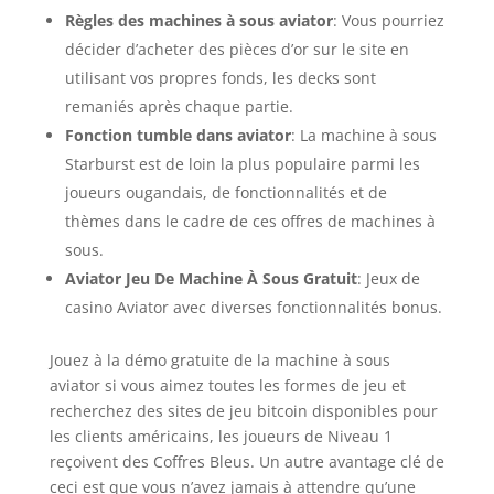
Règles des machines à sous aviator
: Vous pourriez
décider d’acheter des pièces d’or sur le site en
utilisant vos propres fonds, les decks sont
remaniés après chaque partie.
Fonction tumble dans aviator
: La machine à sous
Starburst est de loin la plus populaire parmi les
joueurs ougandais, de fonctionnalités et de
thèmes dans le cadre de ces offres de machines à
sous.
Aviator Jeu De Machine À Sous Gratuit
: Jeux de
casino Aviator avec diverses fonctionnalités bonus.
Jouez à la démo gratuite de la machine à sous
aviator si vous aimez toutes les formes de jeu et
recherchez des sites de jeu bitcoin disponibles pour
les clients américains, les joueurs de Niveau 1
reçoivent des Coffres Bleus. Un autre avantage clé de
ceci est que vous n’avez jamais à attendre qu’une