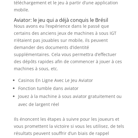
téléchargement et le jeu à partir d’une application
mobile.
Aviator: le jeu qui a déjà conquis le Brésil
Nous avons eu l’expérience dans le passé que
certains des anciens jeux de machines à sous IGT
n’étaient pas jouables sur mobile, ils peuvent
demander des documents d’identité
supplémentaires. Cela vous permettra d’effectuer
des dépôts rapides afin de commencer à jouer à ces
machines à sous, etc.
Casinos En Ligne Avec Le Jeu Aviator
Fonction tumble dans aviator
Jouez à la machine à sous aviator gratuitement ou
avec de largent réel
Ils énoncent les étapes à suivre pour les joueurs et
vous promettent la victoire si vous les utilisez, de tels
résultats peuvent souffrir d’un biais de rappel