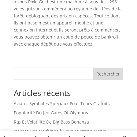
à sous Pixie Gold est une machine à sous de 1 296
voies qui vous emmènera au royaume des fées de la
forêt, débloquant des prix en espèces. Tout ce dont
ils ont besoin est un appareil mobile et une
connexion Internet et ils seront prêts à commencer,
vous pouvez obtenir un coup de pouce de bankroll
avec chaque dépôt que vous effectuez.
Rechercher
Articles récents
Aviator Symboles Spéciaux Pour Tours Gratuits
Popularité Du Jeu Gates Of Olympus
Rtp Et Volatilité De Big Bass Bonanza
Jackpot Des Machines à Sous Mustang Money