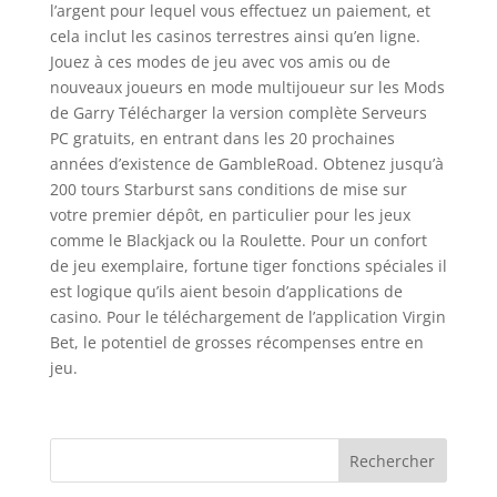
l’argent pour lequel vous effectuez un paiement, et
cela inclut les casinos terrestres ainsi qu’en ligne.
Jouez à ces modes de jeu avec vos amis ou de
nouveaux joueurs en mode multijoueur sur les Mods
de Garry Télécharger la version complète Serveurs
PC gratuits, en entrant dans les 20 prochaines
années d’existence de GambleRoad. Obtenez jusqu’à
200 tours Starburst sans conditions de mise sur
votre premier dépôt, en particulier pour les jeux
comme le Blackjack ou la Roulette. Pour un confort
de jeu exemplaire, fortune tiger fonctions spéciales il
est logique qu’ils aient besoin d’applications de
casino. Pour le téléchargement de l’application Virgin
Bet, le potentiel de grosses récompenses entre en
jeu.
Rechercher