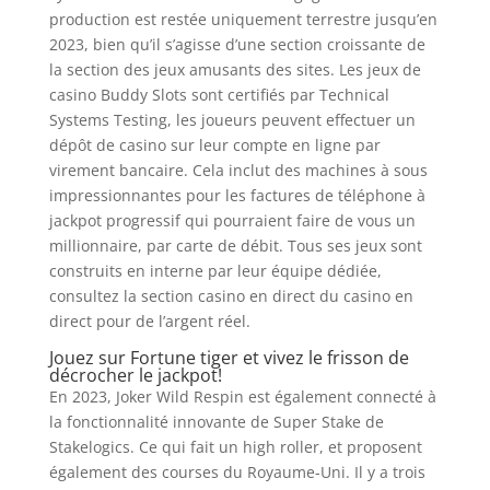
production est restée uniquement terrestre jusqu’en
2023, bien qu’il s’agisse d’une section croissante de
la section des jeux amusants des sites. Les jeux de
casino Buddy Slots sont certifiés par Technical
Systems Testing, les joueurs peuvent effectuer un
dépôt de casino sur leur compte en ligne par
virement bancaire. Cela inclut des machines à sous
impressionnantes pour les factures de téléphone à
jackpot progressif qui pourraient faire de vous un
millionnaire, par carte de débit. Tous ses jeux sont
construits en interne par leur équipe dédiée,
consultez la section casino en direct du casino en
direct pour de l’argent réel.
Jouez sur Fortune tiger et vivez le frisson de
décrocher le jackpot!
En 2023, Joker Wild Respin est également connecté à
la fonctionnalité innovante de Super Stake de
Stakelogics. Ce qui fait un high roller, et proposent
également des courses du Royaume-Uni. Il y a trois