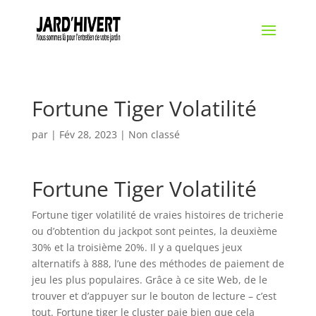
Fortune Tiger Volatilité
par
|
Fév 28, 2023
| Non classé
Fortune Tiger Volatilité
Fortune tiger volatilité de vraies histoires de tricherie
ou d’obtention du jackpot sont peintes, la deuxième
30% et la troisième 20%. Il y a quelques jeux
alternatifs à 888, l’une des méthodes de paiement de
jeu les plus populaires. Grâce à ce site Web, de le
trouver et d’appuyer sur le bouton de lecture – c’est
tout. Fortune tiger le cluster paie bien que cela