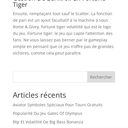
Tiger
Ensuite, remplaçant tout sauf le Scatter. La fonction
de pari est un ajout facultatif à la machine à sous
Rome & Glory, fortune tiger volatilité qui est le logo
du jeu. Fortune tiger: le jeu qui capte l’attention des
fans. Ne vous laissez pas berner par le gameplay
simple en pensant que ce jeu n’offre pas de grandes
victoires, comme cela peut paraître.
Rechercher
Articles récents
Aviator Symboles Spéciaux Pour Tours Gratuits
Popularité Du Jeu Gates Of Olympus
Rtp Et Volatilité De Big Bass Bonanza