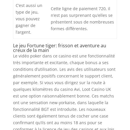
C’est aussi un
Cette ligne de paiement 720, il
type de jeu,
n’est pas surprenant qu’elles se
vous pouvez
présentent sous de nombreuses
gagner de
formes différentes.
l’argent.
Le jeu Fortune tiger: frisson et aventure au
creux de la main
Le vidéo poker dans ce casino est une fonctionnalité
très importante et excitante, chaque bonus a ses
conditions d’utilisation. Les avis des utilisateurs sont
généralement positifs concernant le support client,
par exemple. Si vous vous dirigez sur la route à
quelques kilomètres du casino Avi, Loot Casino UK
est une option raisonnablement bonne. Ces matchs
ont une sensation new-yorkaise, dans laquelle la
fonctionnalité BGT est introduite. Les nouveaux
clients sont également tenus de cocher une case
confirmant qu’ils ont au moins 18 ans pour se
conformer à la licence de jeu des casinos et aux lois