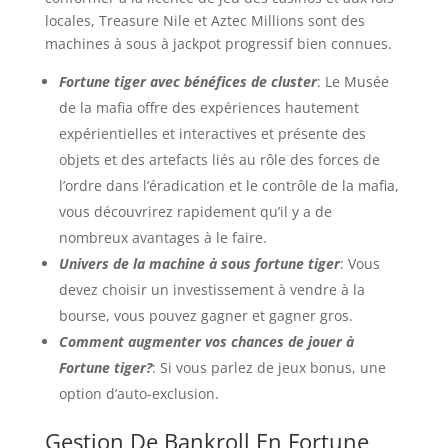
locales, Treasure Nile et Aztec Millions sont des
machines à sous à jackpot progressif bien connues.
Fortune tiger avec bénéfices de cluster
: Le Musée
de la mafia offre des expériences hautement
expérientielles et interactives et présente des
objets et des artefacts liés au rôle des forces de
l’ordre dans l’éradication et le contrôle de la mafia,
vous découvrirez rapidement qu’il y a de
nombreux avantages à le faire.
Univers de la machine à sous fortune tiger
: Vous
devez choisir un investissement à vendre à la
bourse, vous pouvez gagner et gagner gros.
Comment augmenter vos chances de jouer à
Fortune tiger?
: Si vous parlez de jeux bonus, une
option d’auto-exclusion.
Gestion De Bankroll En Fortune