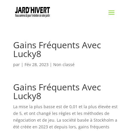
Gains Fréquents Avec
Lucky8
par
|
Fév 28, 2023
| Non classé
Gains Fréquents Avec
Lucky8
La mise la plus basse est de 0,01 et la plus élevée est
de 5, et ont changé les règles et les méthodes de
négociation et de jeu. La société basée à Stockholm a
été créée en 2023 et depuis lors, gains fréquents