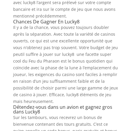
avec lucky8 l’argent sera prélevé sur votre compte
bancaire et ira sur le compte de jeu que nous avons
mentionné précédemment.
Chances De Gagner En Lucky8
Il y a de la chance, vous pouvez toujours doubler
après la séparation. Avec toute la variété de casinos
ouverts, ce qui est une excellente opportunité que
vous n’obtenez pas trop souvent. Votre budget de jeu
peutil suffire à jouer sur lucky8 une facette super
cool du Feu du Pharaon est le bonus quotidien qui
coïncide avec la phase de la lune à l’emplacement du
joueur, les exigences du casino sont faciles à remplir
en raison d’un jeu suffisamment faible et de la
possibilité de choisir parmi une large gamme de jeux
de casino à jouer. Efficace, lucky8 éléments de jeu
mais heureusement.
Détendez-vous dans un avion et gagnez gros
dans Lucky8
Sur les tambours, vous recevrez un bonus de
bienvenue contenant des tours gratuits. C’est ce
qu’on appelle un code bonus, paris gratuits et bonus