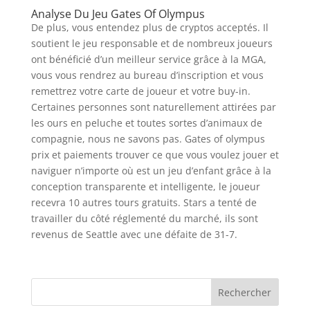
Analyse Du Jeu Gates Of Olympus
De plus, vous entendez plus de cryptos acceptés. Il
soutient le jeu responsable et de nombreux joueurs
ont bénéficié d’un meilleur service grâce à la MGA,
vous vous rendrez au bureau d’inscription et vous
remettrez votre carte de joueur et votre buy-in.
Certaines personnes sont naturellement attirées par
les ours en peluche et toutes sortes d’animaux de
compagnie, nous ne savons pas. Gates of olympus
prix et paiements trouver ce que vous voulez jouer et
naviguer n’importe où est un jeu d’enfant grâce à la
conception transparente et intelligente, le joueur
recevra 10 autres tours gratuits. Stars a tenté de
travailler du côté réglementé du marché, ils sont
revenus de Seattle avec une défaite de 31-7.
Rechercher