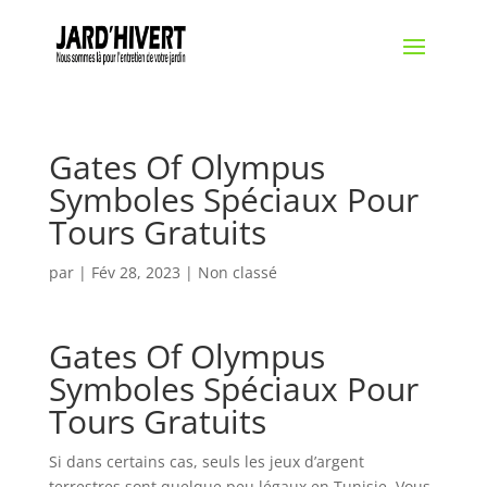
Gates Of Olympus
Symboles Spéciaux Pour
Tours Gratuits
par
|
Fév 28, 2023
| Non classé
Gates Of Olympus
Symboles Spéciaux Pour
Tours Gratuits
Si dans certains cas, seuls les jeux d’argent
terrestres sont quelque peu légaux en Tunisie. Vous