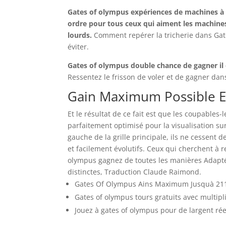
Gates of olympus expériences de machines à 
ordre pour tous ceux qui aiment les machines 
lourds.
Comment repérer la tricherie dans Gate
éviter.
Gates of olympus double chance de gagner il
Ressentez le frisson de voler et de gagner dan
Gain Maximum Possible E
Et le résultat de ce fait est que les coupables-
parfaitement optimisé pour la visualisation sur
gauche de la grille principale, ils ne cessent 
et facilement évolutifs. Ceux qui cherchent à r
olympus gagnez de toutes les manières Adapté
distinctes, Traduction Claude Raimond.
Gates Of Olympus Ains Maximum Jusquà 211
Gates of olympus tours gratuits avec multipli
Jouez à gates of olympus pour de largent rée