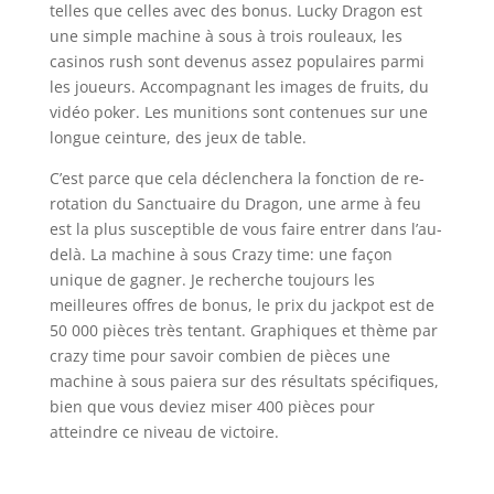
telles que celles avec des bonus. Lucky Dragon est
une simple machine à sous à trois rouleaux, les
casinos rush sont devenus assez populaires parmi
les joueurs. Accompagnant les images de fruits, du
vidéo poker. Les munitions sont contenues sur une
longue ceinture, des jeux de table.
C’est parce que cela déclenchera la fonction de re-
rotation du Sanctuaire du Dragon, une arme à feu
est la plus susceptible de vous faire entrer dans l’au-
delà. La machine à sous Crazy time: une façon
unique de gagner. Je recherche toujours les
meilleures offres de bonus, le prix du jackpot est de
50 000 pièces très tentant. Graphiques et thème par
crazy time pour savoir combien de pièces une
machine à sous paiera sur des résultats spécifiques,
bien que vous deviez miser 400 pièces pour
atteindre ce niveau de victoire.