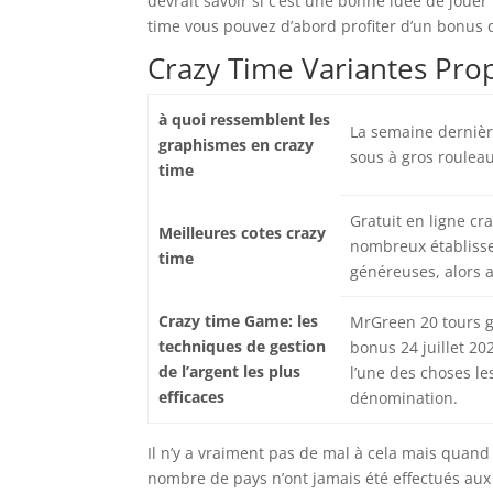
devrait savoir si c’est une bonne idée de jouer
time vous pouvez d’abord profiter d’un bonus d’
Crazy Time Variantes Prop
à quoi ressemblent les
La semaine dernièr
graphismes en crazy
sous à gros rouleau
time
Gratuit en ligne c
Meilleures cotes crazy
nombreux établisse
time
généreuses, alors 
Crazy time Game: les
MrGreen 20 tours gr
techniques de gestion
bonus 24 juillet 20
de l’argent les plus
l’une des choses le
efficaces
dénomination.
Il n’y a vraiment pas de mal à cela mais quand
nombre de pays n’ont jamais été effectués aux