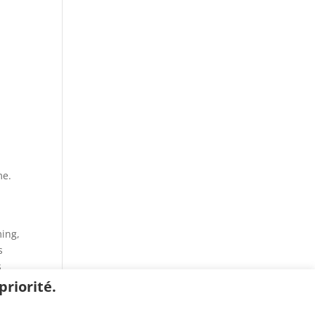
me.
ming,
s
s
riorité.