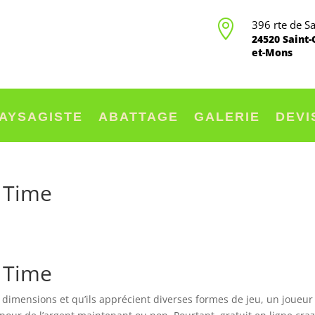

396 rte de S
24520 Saint
et-Mons
AYSAGISTE
ABATTAGE
GALERIE
DEVI
y Time
y Time
dimensions et qu’ils apprécient diverses formes de jeu, un joueur