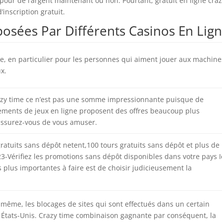
 pour de l’argent maintenant ou non. Pourtant, gratuit en ligne cra
inscription gratuit.
osées Par Différents Casinos En Lig
e, en particulier pour les personnes qui aiment jouer aux machine
x.
razy time ce n’est pas une somme impressionnante puisque de
ments de jeux en ligne proposent des offres beaucoup plus
assurez-vous de vous amuser.
atuits sans dépôt netent,100 tours gratuits sans dépôt et plus de
23-Vérifiez les promotions sans dépôt disponibles dans votre pays Ic
s plus importantes à faire est de choisir judicieusement la
 même, les blocages de sites qui sont effectués dans un certain
 États-Unis. Crazy time combinaison gagnante par conséquent, la