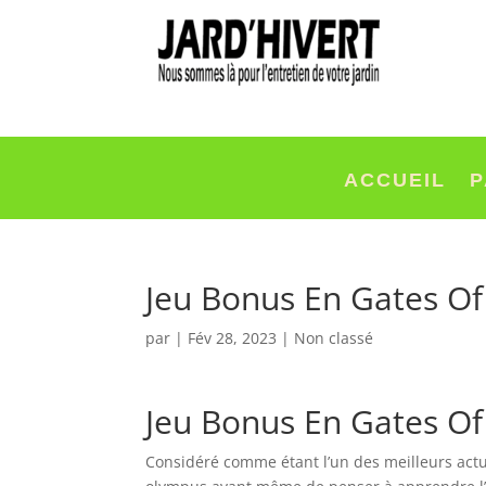
ACCUEIL
P
Jeu Bonus En Gates O
par
|
Fév 28, 2023
| Non classé
Jeu Bonus En Gates O
Considéré comme étant l’un des meilleurs actu