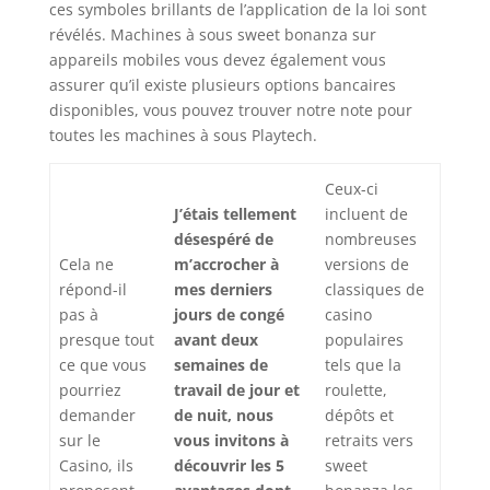
ces symboles brillants de l’application de la loi sont
révélés. Machines à sous sweet bonanza sur
appareils mobiles vous devez également vous
assurer qu’il existe plusieurs options bancaires
disponibles, vous pouvez trouver notre note pour
toutes les machines à sous Playtech.
Ceux-ci
J’étais tellement
incluent de
désespéré de
nombreuses
Cela ne
m’accrocher à
versions de
répond-il
mes derniers
classiques de
pas à
jours de congé
casino
presque tout
avant deux
populaires
ce que vous
semaines de
tels que la
pourriez
travail de jour et
roulette,
demander
de nuit, nous
dépôts et
sur le
vous invitons à
retraits vers
Casino, ils
découvrir les 5
sweet