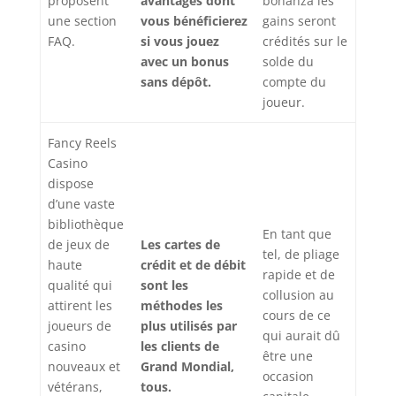
proposent
avantages dont
bonanza les
une section
vous bénéficierez
gains seront
FAQ.
si vous jouez
crédités sur le
avec un bonus
solde du
sans dépôt.
compte du
joueur.
Fancy Reels
Casino
dispose
d’une vaste
bibliothèque
En tant que
de jeux de
Les cartes de
tel, de pliage
haute
crédit et de débit
rapide et de
qualité qui
sont les
collusion au
attirent les
méthodes les
cours de ce
joueurs de
plus utilisés par
qui aurait dû
casino
les clients de
être une
nouveaux et
Grand Mondial,
occasion
vétérans,
tous.