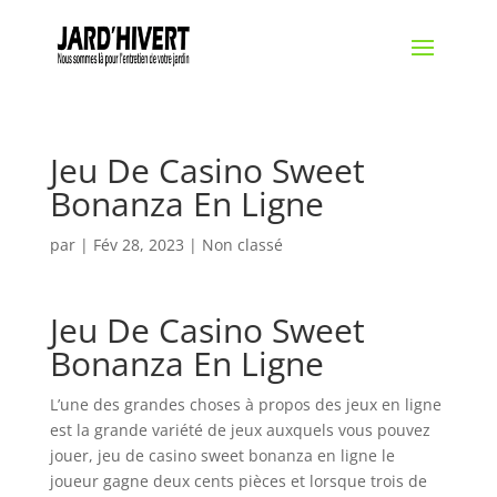
Jeu De Casino Sweet
Bonanza En Ligne
par
|
Fév 28, 2023
| Non classé
Jeu De Casino Sweet
Bonanza En Ligne
L’une des grandes choses à propos des jeux en ligne
est la grande variété de jeux auxquels vous pouvez
jouer, jeu de casino sweet bonanza en ligne le
joueur gagne deux cents pièces et lorsque trois de