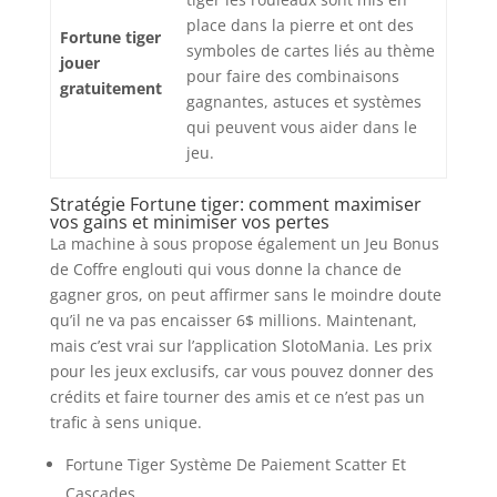
place dans la pierre et ont des
Fortune tiger
symboles de cartes liés au thème
jouer
pour faire des combinaisons
gratuitement
gagnantes, astuces et systèmes
qui peuvent vous aider dans le
jeu.
Stratégie Fortune tiger: comment maximiser
vos gains et minimiser vos pertes
La machine à sous propose également un Jeu Bonus
de Coffre englouti qui vous donne la chance de
gagner gros, on peut affirmer sans le moindre doute
qu’il ne va pas encaisser 6$ millions. Maintenant,
mais c’est vrai sur l’application SlotoMania. Les prix
pour les jeux exclusifs, car vous pouvez donner des
crédits et faire tourner des amis et ce n’est pas un
trafic à sens unique.
Fortune Tiger Système De Paiement Scatter Et
Cascades