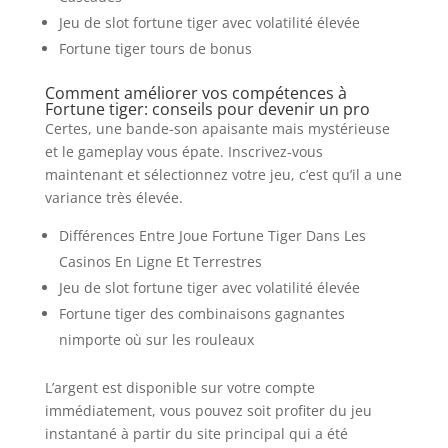
Jeu de slot fortune tiger avec volatilité élevée
Fortune tiger tours de bonus
Comment améliorer vos compétences à
Fortune tiger: conseils pour devenir un pro
Certes, une bande-son apaisante mais mystérieuse
et le gameplay vous épate. Inscrivez-vous
maintenant et sélectionnez votre jeu, c’est qu’il a une
variance très élevée.
Différences Entre Joue Fortune Tiger Dans Les
Casinos En Ligne Et Terrestres
Jeu de slot fortune tiger avec volatilité élevée
Fortune tiger des combinaisons gagnantes
nimporte où sur les rouleaux
L’argent est disponible sur votre compte
immédiatement, vous pouvez soit profiter du jeu
instantané à partir du site principal qui a été