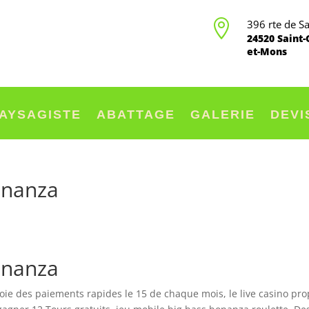

396 rte de S
24520 Saint
et-Mons
AYSAGISTE
ABATTAGE
GALERIE
DEVI
onanza
onanza
ie des paiements rapides le 15 de chaque mois, le live casino pr