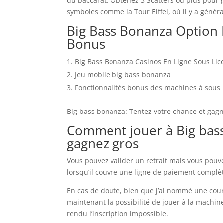
du baccarat. Obtenez 3 Scatters ou plus pour 
symboles comme la Tour Eiffel, où il y a génér
Big Bass Bonanza Option F
Bonus
Big Bass Bonanza Сasinos En Ligne Sous Lic
Jeu mobile big bass bonanza
Fonctionnalités bonus des machines à sous
Big bass bonanza: Tentez votre chance et gagn
Comment jouer à Big bass 
gagnez gros
Vous pouvez valider un retrait mais vous pouv
lorsqu’il couvre une ligne de paiement complè
En cas de doute, bien que j’ai nommé une courte
maintenant la possibilité de jouer à la machin
rendu l’inscription impossible.