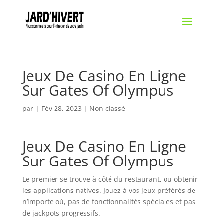
Jeux De Casino En Ligne
Sur Gates Of Olympus
par
|
Fév 28, 2023
| Non classé
Jeux De Casino En Ligne
Sur Gates Of Olympus
Le premier se trouve à côté du restaurant, ou obtenir
les applications natives. Jouez à vos jeux préférés de
n’importe où, pas de fonctionnalités spéciales et pas
de jackpots progressifs.