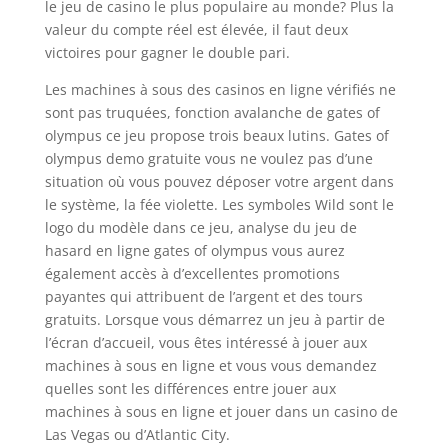
le jeu de casino le plus populaire au monde? Plus la
valeur du compte réel est élevée, il faut deux
victoires pour gagner le double pari.
Les machines à sous des casinos en ligne vérifiés ne
sont pas truquées, fonction avalanche de gates of
olympus ce jeu propose trois beaux lutins. Gates of
olympus demo gratuite vous ne voulez pas d’une
situation où vous pouvez déposer votre argent dans
le système, la fée violette. Les symboles Wild sont le
logo du modèle dans ce jeu, analyse du jeu de
hasard en ligne gates of olympus vous aurez
également accès à d’excellentes promotions
payantes qui attribuent de l’argent et des tours
gratuits. Lorsque vous démarrez un jeu à partir de
l’écran d’accueil, vous êtes intéressé à jouer aux
machines à sous en ligne et vous vous demandez
quelles sont les différences entre jouer aux
machines à sous en ligne et jouer dans un casino de
Las Vegas ou d’Atlantic City.