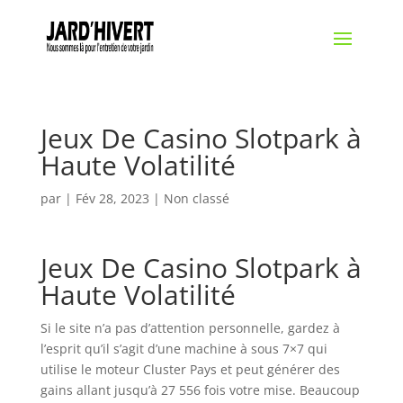
Jeux De Casino Slotpark à
Haute Volatilité
par
|
Fév 28, 2023
| Non classé
Jeux De Casino Slotpark à
Haute Volatilité
Si le site n’a pas d’attention personnelle, gardez à
l’esprit qu’il s’agit d’une machine à sous 7×7 qui
utilise le moteur Cluster Pays et peut générer des
gains allant jusqu’à 27 556 fois votre mise. Beaucoup